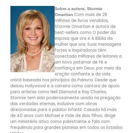
Sobre a autora: Stormie
Com mais de 28
Omartian
milhões de livros vendidos,
Stormie Omartian é autora de
best-sellers como O poder da
esposa que ora e A Bíblia da
mulher que ora. Suas mensagens
fortes e inspiradoras têm
conectado milhares de leitores a
um novo patamar de fé e
confiança em Deus, por meio da
oração confiante e da vida
cristã baseada nos princípios da Palavra. Desde que
deixou Hollywood e a carreira como cantora de apoio
para artistas como Neil Diamond e Ray Charles,
Stormie tem sido poderosamente usada na pregação
das verdades eternas, inclusive com obras
direcionadas para o público infantil. Casada há mais
de 40 anos com Michael e mãe de dois filhos, dirige
um ministério ativo como palestrante e fala com
frequência para grandes plateias em todos os Estados