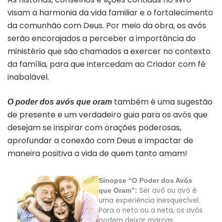
visam a harmonia da vida familiar e o fortalecimento
da comunhão com Deus. Por meio da obra, os avós
serão encorajados a perceber a importância do
ministério que são chamados a exercer no contexto
da família, para que intercedam ao Criador com fé
inabalável.
também é uma sugestão
O poder dos avós que oram
de presente e um verdadeiro guia para os avós que
desejam se inspirar com orações poderosas,
aprofundar a conexão com Deus e impactar de
maneira positiva a vida de quem tanto amam!
Sinopse “O Poder dos Avós
Ser avô ou avó é
que Oram”:
uma experiência inesquecível.
Para o neto ou a neta, os avós
podem deixar marcas