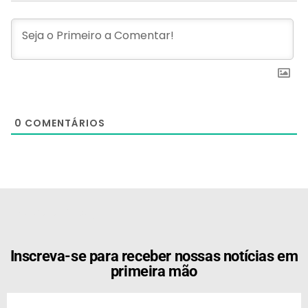
0
COMENTÁRIOS
[the_ad id="21159"]
Inscreva-se para receber nossas notícias em
primeira mão