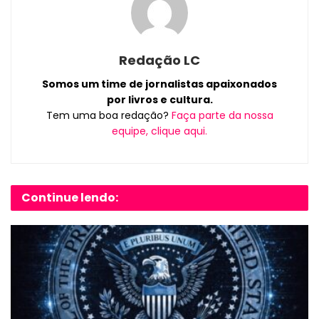
Redação LC
Somos um time de jornalistas apaixonados
por livros e cultura.
Tem uma boa redação?
Faça parte da nossa
equipe, clique aqui.
Continue lendo: