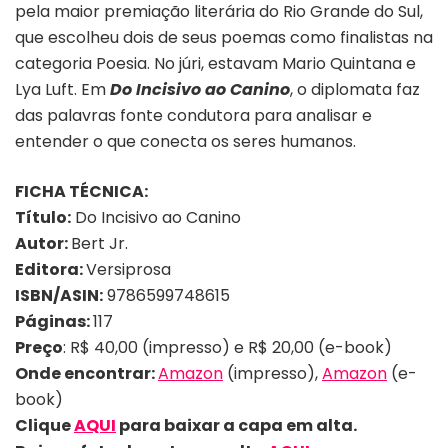
pela maior premiação literária do Rio Grande do Sul,
que escolheu dois de seus poemas como finalistas na
categoria Poesia. No júri, estavam Mario Quintana e
Lya Luft. Em
Do Incisivo ao Canino
, o diplomata faz
das palavras fonte condutora para analisar e
entender o que conecta os seres humanos.
FICHA TÉCNICA:
Título:
Do Incisivo ao Canino
Autor:
Bert Jr.
Editora:
Versiprosa
ISBN/ASIN:
9786599748615
Páginas:
117
Preço
: R$ 40,00 (impresso) e R$ 20,00 (e-book)
Onde encontrar:
Amazon
(impresso),
Amazon
(e-
book)
Clique
AQUI
para baixar a capa em alta.