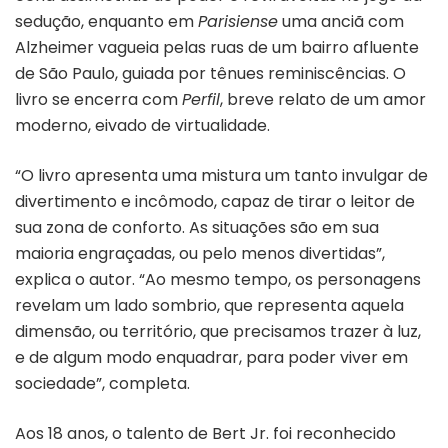
sedução, enquanto em
Parisiense
uma anciã com
Alzheimer vagueia pelas ruas de um bairro afluente
de São Paulo, guiada por tênues reminiscências. O
livro se encerra com
Perfil
, breve relato de um amor
moderno, eivado de virtualidade.
“O livro apresenta uma mistura um tanto invulgar de
divertimento e incômodo, capaz de tirar o leitor de
sua zona de conforto. As situações são em sua
maioria engraçadas, ou pelo menos divertidas”,
explica o autor. “Ao mesmo tempo, os personagens
revelam um lado sombrio, que representa aquela
dimensão, ou território, que precisamos trazer à luz,
e de algum modo enquadrar, para poder viver em
sociedade”, completa.
Aos 18 anos, o talento de Bert Jr. foi reconhecido