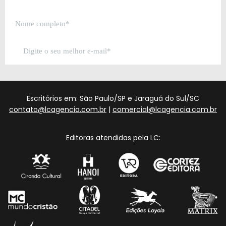
Escritórios em: São Paulo/SP e Jaraguá do Sul/SC
contato@lcagencia.com.br
|
comercial@lcagencia.com.br
Editoras atendidas pela LC: