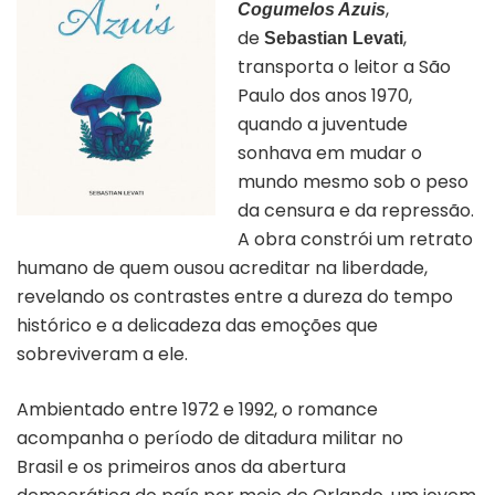
,
Cogumelos Azuis
de
,
Sebastian Levati
transporta o leitor a São
Paulo dos anos 1970,
quando a juventude
sonhava em mudar o
mundo mesmo sob o peso
da censura e da repressão.
A obra constrói um retrato
humano de quem ousou acreditar na liberdade,
revelando os contrastes entre a dureza do tempo
histórico e a delicadeza das emoções que
sobreviveram a ele.
Ambientado entre 1972 e 1992, o romance
acompanha o período de ditadura militar no
Brasil e os primeiros anos da abertura