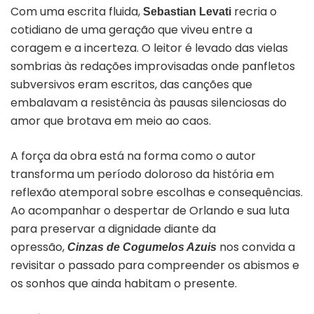
Com uma escrita fluida,
recria o
Sebastian Levati
cotidiano de uma geração que viveu entre a
coragem e a incerteza. O leitor é levado das vielas
sombrias às redações improvisadas onde panfletos
subversivos eram escritos, das canções que
embalavam a resistência às pausas silenciosas do
amor que brotava em meio ao caos.
A força da obra está na forma como o autor
transforma um período doloroso da história em
reflexão atemporal sobre escolhas e consequências.
Ao acompanhar o despertar de Orlando e sua luta
para preservar a dignidade diante da
opressão,
nos convida a
Cinzas de Cogumelos Azuis
revisitar o passado para compreender os abismos e
os sonhos que ainda habitam o presente.