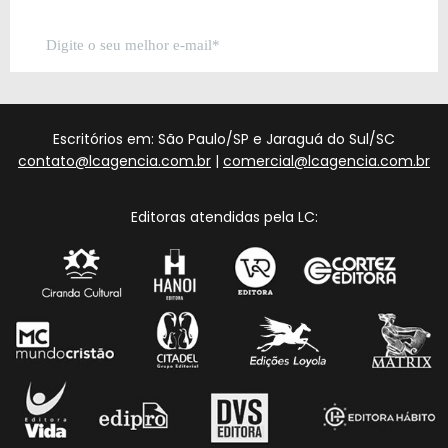
Escritórios em: São Paulo/SP e Jaraguá do Sul/SC
contato@lcagencia.com.br
|
comercial@lcagencia.com.br
Editoras atendidas pela LC: