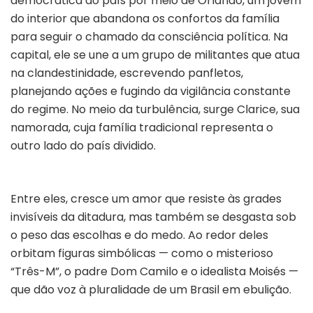
democrática do país por meio de
Orlando
, um jovem
do interior que abandona os confortos da família
para seguir o chamado da consciência política. Na
capital, ele se une a um grupo de militantes que atua
na clandestinidade, escrevendo panfletos,
planejando ações e fugindo da vigilância constante
do regime. No meio da turbulência, surge
Clarice
, sua
namorada, cuja família tradicional representa o
outro lado do país dividido.
Entre eles, cresce um amor que resiste às grades
invisíveis da ditadura, mas também se desgasta sob
o peso das escolhas e do medo. Ao redor deles
orbitam figuras simbólicas — como o misterioso
“Três-M”, o padre Dom Camilo e o idealista Moisés —
que dão voz à pluralidade de um Brasil em ebulição.