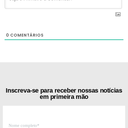
0
COMENTÁRIOS
[the_ad id="21159"]
Inscreva-se para receber nossas notícias
em primeira mão