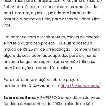
escolhidos para o projeto: Zakura Aoyama e Eduardo
Seiji. A obra é leitura essencial para os amantes da
boa literatura, aqueles que adoram histórias de
mistério e, acima de tudo, para os fãs de Edgar Allan
Poe.
Em parceria com a Inspiratorium, escola de cinema
e artes o audacioso projeto – que ultrapassou a
marca de R$ 25 mil de arrecadação – também terá
alguns de seus poemas adaptados para o cinema
em uma longa metragem e uma versão trilíngue,
com ilustração de capa diferenciada.
Para outras informações sobre o projeto
colaborativo
O Corvo
, acesse:
http://o-corvo.com/
Sobre a editora:
A EMPÍREO é uma editora de livros
fundada em setembro de 2013 na cidade de São