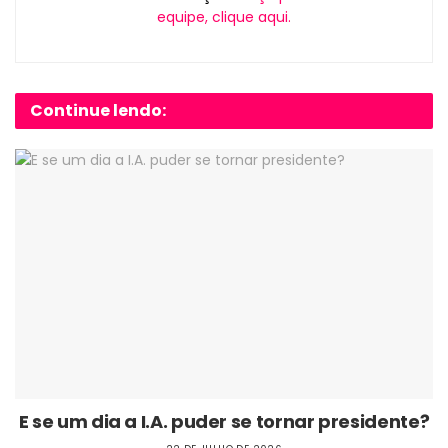
equipe, clique aqui.
Continue lendo:
E se um dia a I.A. puder se tornar presidente?