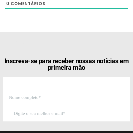
0
COMENTÁRIOS
[the_ad id="21159"]
Inscreva-se para receber nossas notícias em
primeira mão