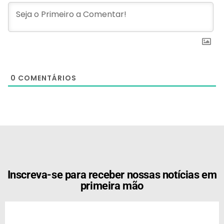
0
COMENTÁRIOS
[the_ad id="21159"]
Inscreva-se para receber nossas notícias em
primeira mão