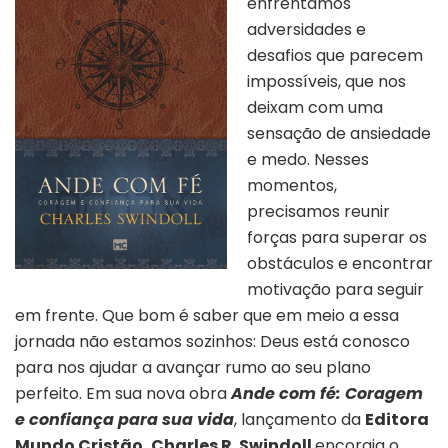
enfrentamos
adversidades e
desafios que parecem
impossíveis, que nos
deixam com uma
sensação de ansiedade
e medo. Nesses
momentos,
precisamos reunir
forças para superar os
obstáculos e encontrar
motivação para seguir
em frente. Que bom é saber que em meio a essa
jornada não estamos sozinhos: Deus está conosco
para nos ajudar a avançar rumo ao seu plano
perfeito. Em sua nova obra
Ande com fé: Coragem
e confiança para sua vida
, lançamento da
Editora
Mundo Cristão, Charles R. Swindoll
encoraja o