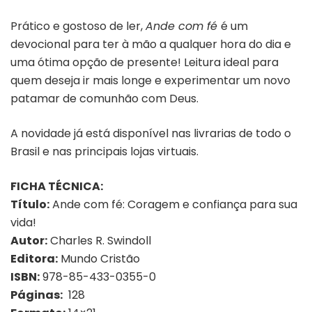
Prático e gostoso de ler,
Ande com fé
é um
devocional para ter à mão a qualquer hora do dia e
uma ótima opção de presente! Leitura ideal para
quem deseja ir mais longe e experimentar um novo
patamar de comunhão com Deus.
A novidade já está disponível nas livrarias de todo o
Brasil e nas principais lojas virtuais.
FICHA TÉCNICA:
Título:
Ande com fé: Coragem e confiança para sua
vida!
Autor:
Charles R. Swindoll
Editora:
Mundo Cristão
ISBN:
978-85-433-0355-0
Páginas:
128