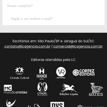
Escritórios em: São Paulo/SP e Jaraguá do Sul/SC
contato@lcagencia.com.br
|
comercial@lcagencia.com.br
Editoras atendidas pela LC: