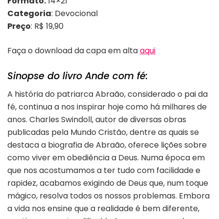
Formato:
14×21
Categoria
: Devocional
Preço
: R$ 19,90
Faça o download da capa em alta
aqui
Sinopse do livro Ande com fé:
A história do patriarca Abraão, considerado o pai da
fé, continua a nos inspirar hoje como há milhares de
anos. Charles Swindoll, autor de diversas obras
publicadas pela Mundo Cristão, dentre as quais se
destaca a biografia de Abraão, oferece lições sobre
como viver em obediência a Deus. Numa época em
que nos acostumamos a ter tudo com facilidade e
rapidez, acabamos exigindo de Deus que, num toque
mágico, resolva todos os nossos problemas. Embora
a vida nos ensine que a realidade é bem diferente,