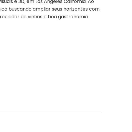
suais e 3D, em Los Angeles Califórnia. Ao
mica buscando ampliar seus horizontes com
reciador de vinhos e boa gastronomia.