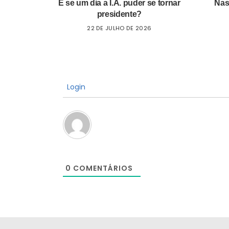
E se um dia a I.A. puder se tornar
Nas
presidente?
22 DE JULHO DE 2026
Login
0
COMENTÁRIOS