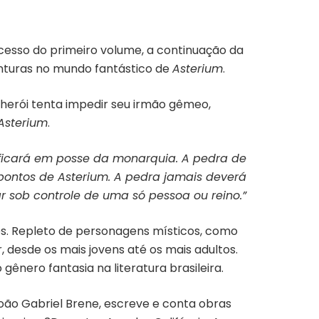
sucesso do primeiro volume, a continuação da
enturas no mundo fantástico de
Asterium
.
o herói tenta impedir seu irmão gêmeo,
Asterium
.
ficará em posse da monarquia. A pedra de
pontos de Asterium. A pedra jamais deverá
 sob controle de uma só pessoa ou reino.”
s. Repleto de personagens místicos, como
or, desde os mais jovens até os mais adultos.
ênero fantasia na literatura brasileira.
oão Gabriel Brene, escreve e conta obras