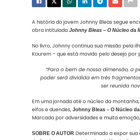
A história do jovem Johnny Bleas segue enca
obra intitulada
Johnny Bleas – O Núcleo da 
No livro, Johnny continua sua missão pela il
Kourem – que está movido pelo desejo por 
“Para o bem de nossa dimensão, a p
poder será dividida em três fragmento
ser reunida no
Em uma jornada até o núcleo da montanha, 
elfos e duendes,
Johnny Bleas – O Núcleo d
Marcada por adversidades e muita emoção, a 
Determinado a expor sua c
SOBRE O AUTOR