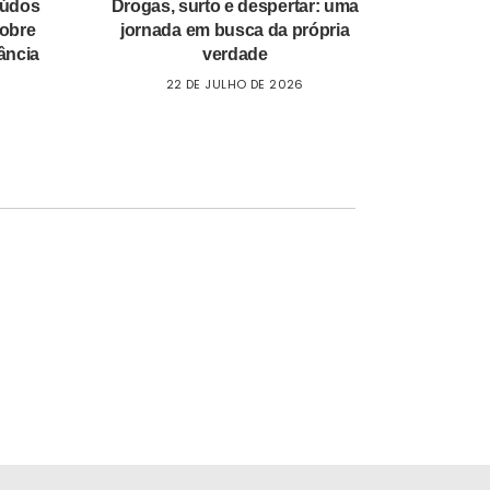
eúdos
Drogas, surto e despertar: uma
sobre
jornada em busca da própria
ância
verdade
22 DE JULHO DE 2026