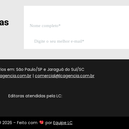
sas
órios em: São Paulo/SP e Jaraguá do Sul/SC
agencia.com.br
|
comercial@lcagencia.com.br
Editoras atendidas pela LC:
 2026 – Feito com
por
Equipe LC