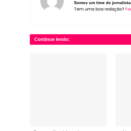
Somos um time de jornalista
Tem uma boa redação?
Fa
Continue lendo: