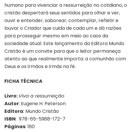
humano para vivenciar a ressurreição no cotidiano, o
cristão despertará seus sentidos para olhar e ver,
ouvir e entender, saborear, contemplar, refletir e
louvar o Criador que cuida de cada um e dá razões
para prosseguir mesmo em meio ao caos da
sociedade atual. Este lançamento da Editora Mundo
Cristão é um convite para que o leitor permaneça
atento ao que realmente importa: a comunhão com
Deus e os irmãos e irmãs na fé.
FICHA TÉCNICA
Livro:
Viva a ressurreição
Autor
: Eugene H. Peterson
Editora
: Mundo Cristão
ISBN
: 978-65-5988-172-7
Páginas
: 160