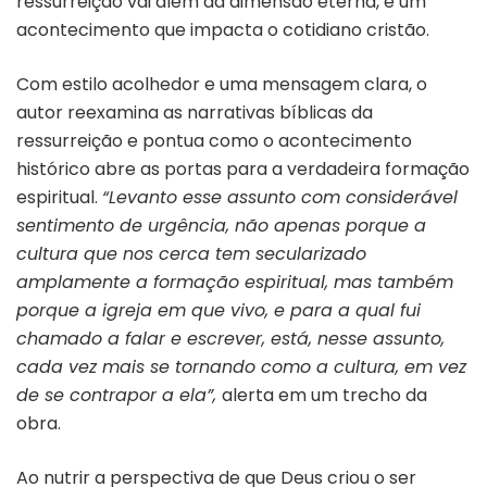
ressurreição vai além da dimensão eterna, é um
acontecimento que impacta o cotidiano cristão.
Com estilo acolhedor e uma mensagem clara, o
autor reexamina as narrativas bíblicas da
ressurreição e pontua como o acontecimento
histórico abre as portas para a verdadeira formação
espiritual.
“Levanto esse assunto com considerável
sentimento de urgência, não apenas porque a
cultura que nos cerca tem secularizado
amplamente a formação espiritual, mas também
porque a igreja em que vivo, e para a qual fui
chamado a falar e escrever, está, nesse assunto,
cada vez mais se tornando como a cultura, em vez
de se contrapor a ela”,
alerta em um trecho da
obra.
Ao nutrir a perspectiva de que Deus criou o ser