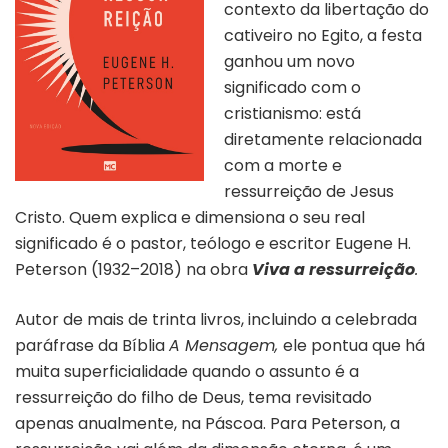
contexto da libertação do
cativeiro no Egito, a festa
ganhou um novo
significado com o
cristianismo: está
diretamente relacionada
com a morte e
ressurreição de Jesus
Cristo. Quem explica e dimensiona o seu real
significado é o pastor, teólogo e escritor Eugene H.
Peterson (1932–2018) na obra
Viva a ressurreição
.
Autor de mais de trinta livros, incluindo a celebrada
paráfrase da Bíblia
A Mensagem,
ele pontua que há
muita superficialidade quando o assunto é a
ressurreição do filho de Deus, tema revisitado
apenas anualmente, na Páscoa. Para Peterson, a