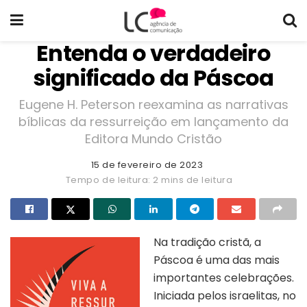
Entenda o verdadeiro
significado da Páscoa
Eugene H. Peterson reexamina as narrativas
bíblicas da ressurreição em lançamento da
Editora Mundo Cristão
15 de fevereiro de 2023
Tempo de leitura: 2 mins de leitura
Na tradição cristã, a
Páscoa é uma das mais
importantes celebrações.
Iniciada pelos israelitas, no