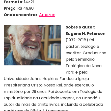
Formato
: 14×21
Preço
: R$ 49,90
Onde encontrar
:
Amazon
Sobre o autor:
Eugene H. Peterson
(1932–2018) foi
pastor, teólogo e
escritor. Graduou-se
pelo Seminário
Teológico de Nova
York e pela
Universidade Johns Hopkins. Fundou a Igreja
Presbiteriana Cristo Nosso Rei, onde exerceu o
ministério por 29 anos. Foi docente em Teologia da
Espiritualidade na Faculdade Regent, no Canadá. É
autor de mais de trinta livros, incluindo a celebrada
paráfrase da Bíblia
A Mensagem
.