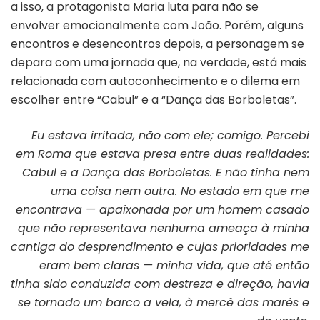
a isso, a protagonista Maria luta para não se
envolver emocionalmente com João. Porém, alguns
encontros e desencontros depois, a personagem se
depara com uma jornada que, na verdade, está mais
relacionada com autoconhecimento e o dilema em
escolher entre “Cabul” e a “Dança das Borboletas”.
Eu estava irritada, não com ele; comigo. Percebi
em Roma que estava presa entre duas realidades:
Cabul e a Dança das Borboletas. E não tinha nem
uma coisa nem outra. No estado em que me
encontrava — apaixonada por um homem casado
que não representava nenhuma ameaça à minha
cantiga do desprendimento e cujas prioridades me
eram bem claras — minha vida, que até então
tinha sido conduzida com destreza e direção, havia
se tornado um barco a vela, à mercê das marés e