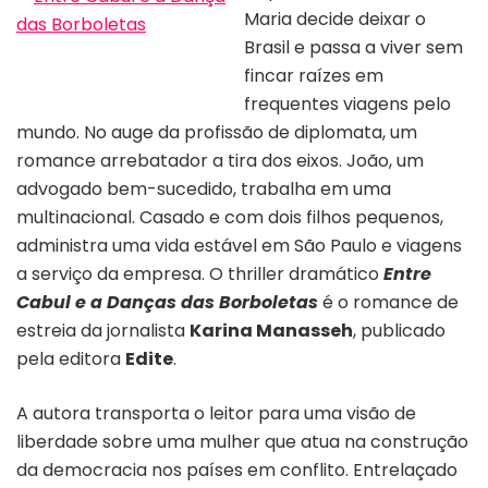
Maria decide deixar o
Brasil e passa a viver sem
Capa do livro “Entre cabul e a dança
das borboletas”
fincar raízes em
frequentes viagens pelo
mundo. No auge da profissão de diplomata, um
romance arrebatador a tira dos eixos. João, um
advogado bem-sucedido, trabalha em uma
multinacional. Casado e com dois filhos pequenos,
administra uma vida estável em São Paulo e viagens
a serviço da empresa. O thriller dramático
Entre
Cabul e a Danças das Borboletas
é o romance de
estreia da jornalista
Karina Manasseh
, publicado
pela editora
Edite
.
A autora transporta o leitor para uma visão de
liberdade sobre uma mulher que atua na construção
da democracia nos países em conflito. Entrelaçado