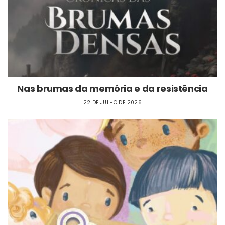
Nas brumas da memória e da resistência
22 DE JULHO DE 2026