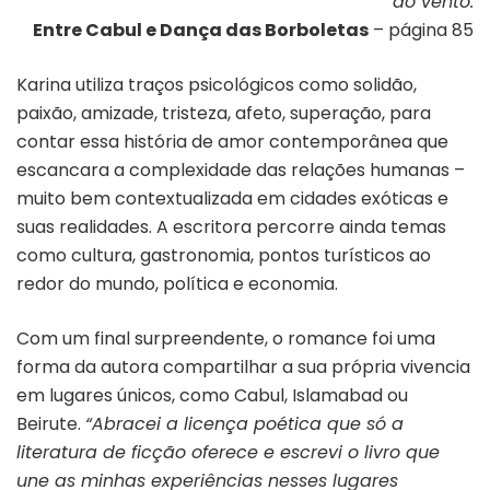
do vento.
Entre Cabul e Dança das Borboletas
– página 85
Karina utiliza traços psicológicos como solidão,
paixão, amizade, tristeza, afeto, superação, para
contar essa história de amor contemporânea que
escancara a complexidade das relações humanas –
muito bem contextualizada em cidades exóticas e
suas realidades. A escritora percorre ainda temas
como cultura, gastronomia, pontos turísticos ao
redor do mundo, política e economia.
Com um final surpreendente, o romance foi uma
forma da autora compartilhar a sua própria vivencia
em lugares únicos, como Cabul, Islamabad ou
Beirute.
“Abracei a licença poética que só a
literatura de ficção oferece e escrevi o livro que
une as minhas experiências nesses lugares