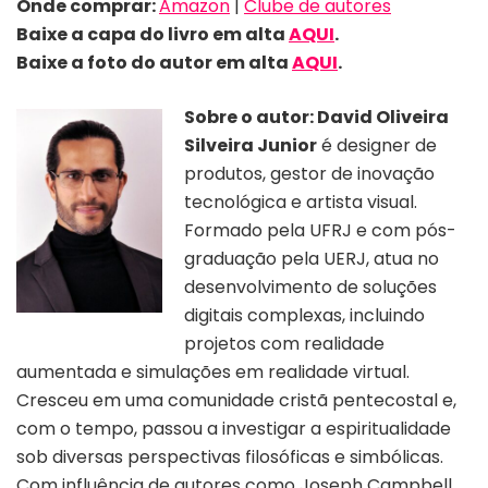
Onde comprar:
Amazon
|
Clube de autores
Baixe a capa do livro em alta
AQUI
.
Baixe a foto do autor em alta
AQUI
.
Sobre o autor: David Oliveira
Silveira Junior
é designer de
produtos, gestor de inovação
tecnológica e artista visual.
Formado pela UFRJ e com pós-
graduação pela UERJ, atua no
desenvolvimento de soluções
digitais complexas, incluindo
projetos com realidade
aumentada e simulações em realidade virtual.
Cresceu em uma comunidade cristã pentecostal e,
com o tempo, passou a investigar a espiritualidade
sob diversas perspectivas filosóficas e simbólicas.
Com influência de autores como Joseph Campbell,