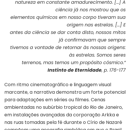
natureza em constante amadurecimento. […] A
ciência já nos mostrou que os
elementos químicos em nosso corpo tiveram sua
origem nas estrelas. […] E
antes da ciência se dar conta disto, nossos mitos
já confirmavam que sempre
tivemos a vontade de retornar às nossas origens:
às estrelas. Somos seres
terrenos, mas temos um propósito cósmico.”
Instinto de Eternidade
, p. 176-177
Com ritmo cinematográfico e linguagem visual
marcante, a narrativa demonstra um forte potencial
para adaptações em séries ou filmes. Cenas
ambientadas no subúrbio tropical do Rio de Janeiro,
em instalações avançadas da corporação Arkka e
nas ruas tomadas pela fé durante o Círio de Nazaré
compõem uma geografia simbólica em que o Brasil