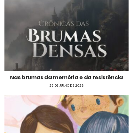
Nas brumas da memória e da resistência
22 DE JULHO DE 2026