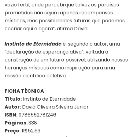
vazio fértil, onde percebi que talvez os paraísos
prometidos não sejam apenas recompensas
místicas, mas possibilidades futuras que podemos
cocriar aqui e agora”, afirma David.
Instinto de Eternidade
é, segundo o autor, uma
“declaração de esperança ativa”, voltada à
construção de um futuro possível, utilizando nossas
heranças místicas como inspiração para uma
missão científica coletiva.
FICHA TÉCNICA
Título:
Instinto de Eternidade
Autor:
David Oliveira Silveira Junior
ISBN:
‎9786552781246
Páginas:
338
Preço:
R$52,63