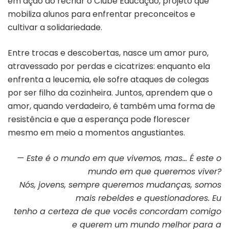
em ação ao recriar o Clube Educação, projeto que
mobiliza alunos para enfrentar preconceitos e
cultivar a solidariedade.
Entre trocas e descobertas, nasce um amor puro,
atravessado por perdas e cicatrizes: enquanto ela
enfrenta a leucemia, ele sofre ataques de colegas
por ser filho da cozinheira. Juntos, aprendem que o
amor, quando verdadeiro, é também uma forma de
resistência e que a esperança pode florescer
mesmo em meio a momentos angustiantes.
— Este é o mundo em que vivemos, mas… É este o
mundo em que queremos viver?
Nós, jovens, sempre queremos mudanças, somos
mais rebeldes e questionadores. Eu
tenho a certeza de que vocês concordam comigo
e querem um mundo melhor para a