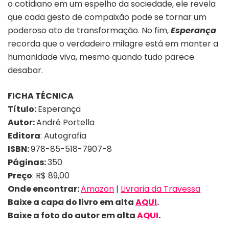
o cotidiano em um espelho da sociedade, ele revela
que cada gesto de compaixão pode se tornar um
poderoso ato de transformação. No fim,
Esperança
recorda que o verdadeiro milagre está em manter a
humanidade viva, mesmo quando tudo parece
desabar.
FICHA TÉCNICA
Título:
Esperança
Autor:
André Portella
Editora
: Autografia
ISBN:
978-85-518-7907-8
Páginas:
350
Preço
: R$ 89,00
Onde encontrar:
Amazon
|
Livraria da Travessa
Baixe a capa do livro em alta
AQUI
.
Baixe a foto do autor em alta
AQUI
.