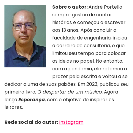
Sobre o autor:
André Portella
sempre gostou de contar
histórias e começou a escrever
aos 13 anos. Após concluir a
faculdade de engenharia, iniciou
a carreira de consultoria, o que
limitou seu tempo para colocar
as ideias no papel. No entanto,
com a pandemia, ele retomou o
prazer pela escrita e voltou a se
dedicar a uma de suas paixões. Em 2023, publicou seu
primeiro livro,
O despertar de um músico
. Agora
lança
Esperança
, com o
objetivo de inspirar os
leitores.
Rede social do autor:
Instagram