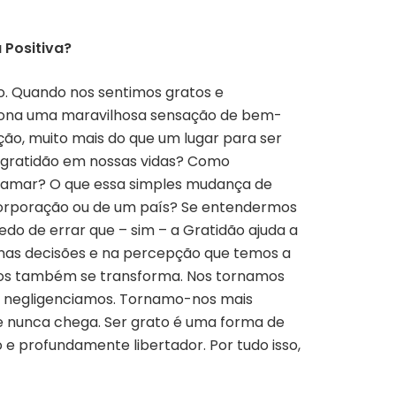
 Positiva?
ão. Quando nos sentimos gratos e
iona uma maravilhosa sensação de bem-
ução, muito mais do que um lugar para ser
e gratidão em nossas vidas? Como
clamar? O que essa simples mudança de
 corporação ou de um país? Se entendermos
o de errar que – sim – a Gratidão ajuda a
a, nas decisões e na percepção que temos a
emos também se transforma. Nos tornamos
e negligenciamos. Tornamo-nos mais
e nunca chega. Ser grato é uma forma de
 e profundamente libertador. Por tudo isso,