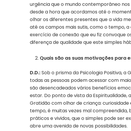
urgência que o mundo contemporâneo nos 
desde a hora que acordamos até o momento 
olhar os diferentes presentes que a vida me
até os campos mais sutis, como o tempo, 
exercício de conexão que eu fiz convoque o
diferença de qualidade que este simples há
Quais são as suas motivações para e
D.D.:
Sob o prisma da Psicologia Positiva, a 
todas as pessoas podem acessar com maior 
são desencadeados vários benefícios emocio
estar. Do ponto de vista da Espiritualidade
Gratidão com olhar de criança: curiosidade
tempo, é muitas vezes mal compreendida, ba
práticos e vividos, que o simples pode se
abre uma avenida de novas possibilidades.