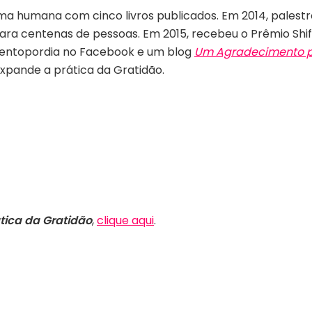
lma humana com cinco livros publicados. Em 2014, pales
ra centenas de pessoas. Em 2015, recebeu o Prêmio Shi
entopordia no Facebook e um blog
Um Agradecimento p
expande a prática da Gratidão.
tica da Gratidão
,
clique aqui
.