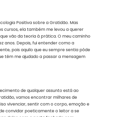
cologia Positiva sobre a Gratidão. Mas
ios cursos, ela também me levou a querer
s que vão da teoria à prática. O meu caminho
dez anos. Depois, fui entender como a
ente, pois aquilo que eu sempre sentia pôde
que têm me ajudado a passar a mensagem
nhecimento de qualquer assunto está ao
ratidão, vamos encontrar milhares de
ciso vivenciar, sentir com o corpo, emoção e
de convidar poeticamente o leitor a se