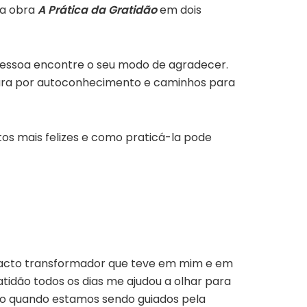
 a obra
A Prática da Gratidão
em dois
 pessoa encontre o seu modo de agradecer.
ura por autoconhecimento e caminhos para
os mais felizes e como praticá-la pode
acto transformador que teve em mim e em
tidão todos os dias me ajudou a olhar para
xão quando estamos sendo guiados pela