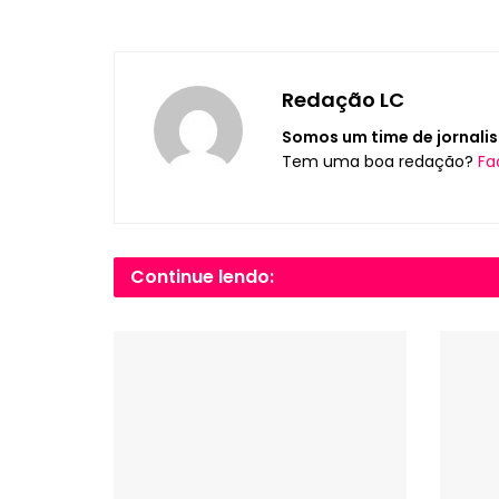
Redação LC
Somos um time de jornalis
Tem uma boa redação?
Fa
Continue lendo: