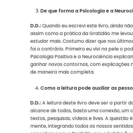
De que forma a Psicologia e a Neuroc
D.D.:
Quando eu escrevi este livro, ainda nã
assim como a prática da Gratidão me levou 
estudar mais. Costumo dizer que nos últimos
foi o contrário. Primeiro eu vivi na pele o
Psicologia Positiva e a Neurociência expli
ganhar novos contornos, com explicações
de maneira mais completa.
Como a leitura pode auxiliar as pess
D.D.:
A leitura deste livro deve ser a parti
alcance de todos, basta uma conexão, um c
textos, pesquisas, vídeos e lives. A questão
mente, integrando todos os nossos sentidos