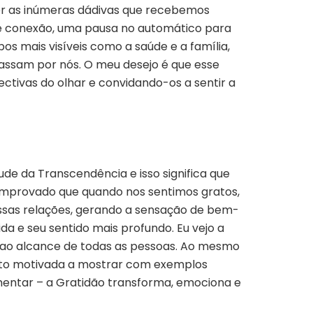
r as inúmeras dádivas que recebemos
de conexão, uma pausa no automático para
os mais visíveis como a saúde e a família,
ssam por nós. O meu desejo é que esse
ctivas do olhar e convidando-os a sentir a
ude da Transcendência e isso significa que
comprovado que quando nos sentimos gratos,
ossas relações, gerando a sensação de bem-
da e seu sentido mais profundo. Eu vejo a
á ao alcance de todas as pessoas. Ao mesmo
sinto motivada a mostrar com exemplos
mentar – a Gratidão transforma, emociona e