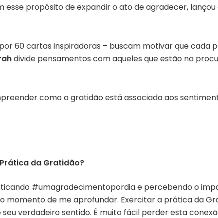
om esse propósito de expandir o ato de agradecer, lançou
a por 60 cartas inspiradoras – buscam motivar que cada
rah
divide pensamentos com aqueles que estão na proc
preender como a gratidão está associada aos sentiment
 Prática da Gratidão?
raticando #umagradecimentopordia e percebendo o imp
 o momento de me aprofundar. Exercitar a prática da Gra
seu verdadeiro sentido. É muito fácil perder esta cone