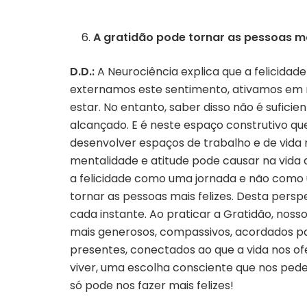
A gratidão pode tornar as pessoas mai
D.D.:
A Neurociência explica que a felicidad
externamos este sentimento, ativamos em
estar. No entanto, saber disso não é suficie
alcançado. E é neste espaço construtivo q
desenvolver espaços de trabalho e de vida
mentalidade e atitude pode causar na vida
a felicidade como uma jornada e não como 
tornar as pessoas mais felizes. Desta persp
cada instante. Ao praticar a Gratidão, no
mais generosos, compassivos, acordados p
presentes, conectados ao que a vida nos o
viver, uma escolha consciente que nos pede 
só pode nos fazer mais felizes!