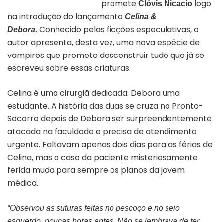
promete
logo
Clóvis Nicacio
na introdução do lançamento
Celina &
Conhecido pelas ficções especulativas, o
Debora.
autor apresenta, desta vez, uma nova espécie de
vampiros que promete desconstruir tudo que já se
escreveu sobre essas criaturas.
Celina é uma cirurgiã dedicada. Debora uma
estudante. A história das duas se cruza no Pronto-
Socorro depois de Debora ser surpreendentemente
atacada na faculdade e precisa de atendimento
urgente. Faltavam apenas dois dias para as férias de
Celina, mas o caso da paciente misteriosamente
ferida muda para sempre os planos da jovem
médica.
“Observou as suturas feitas no pescoço e no seio
esquerdo, poucas horas antes. Não se lembrava de ter