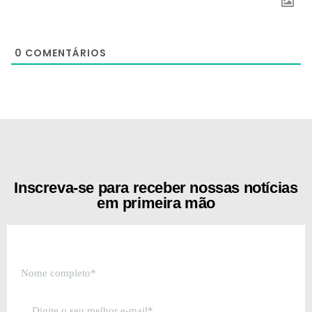
0
COMENTÁRIOS
[the_ad id="21159"]
Inscreva-se para receber nossas notícias
em primeira mão