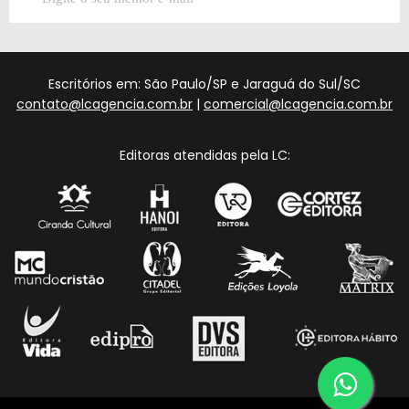
Escritórios em: São Paulo/SP e Jaraguá do Sul/SC
contato@lcagencia.com.br
|
comercial@lcagencia.com.br
Editoras atendidas pela LC: