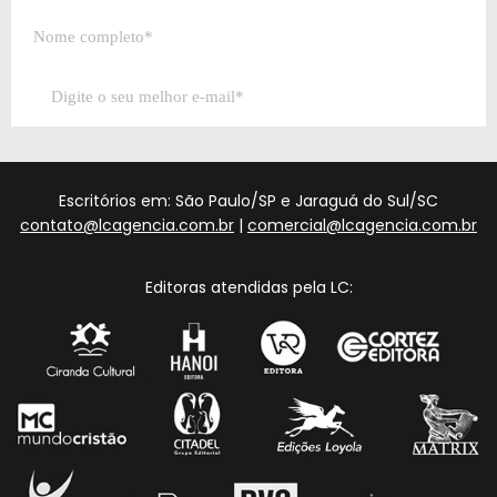
Escritórios em: São Paulo/SP e Jaraguá do Sul/SC
contato@lcagencia.com.br
|
comercial@lcagencia.com.br
Editoras atendidas pela LC: