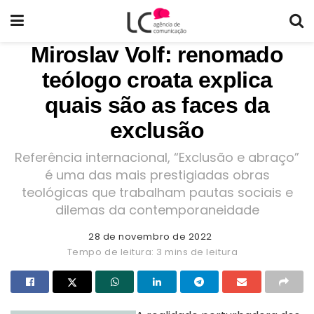
Miroslav Volf: renomado
teólogo croata explica
quais são as faces da
exclusão
Referência internacional, “Exclusão e abraço”
é uma das mais prestigiadas obras
teológicas que trabalham pautas sociais e
dilemas da contemporaneidade
28 de novembro de 2022
Tempo de leitura: 3 mins de leitura