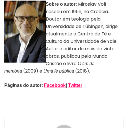
Miroslav Volf
Sobre o autor:
nasceu em 1956, na Croácia.
Doutor em teologia pela
Universidade de Tübingen, dirige
atualmente o Centro de Fé e
Cultura da Universidade de Yale.
Autor e editor de mais de vinte
obras, publicou pela Mundo
Cristão o livro
O fim da
(2009) e
(2018).
memória
Uma fé pública
Páginas do autor:
Facebook
|
Twitter