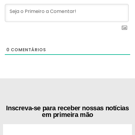
0
COMENTÁRIOS
[the_ad id="21159"]
Inscreva-se para receber nossas notícias
em primeira mão