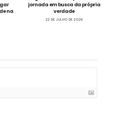
ogar
jornada em busca da própria
de na
verdade
22 DE JULHO DE 2026