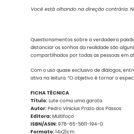
Você está olhando na direção contrária. 
Questionamentos sobre a verdadeira paixã
distanciar os sonhos da realidade são algu
compartilhados por todas as pessoas em a
Com o uso quase exclusivo de diálogos, ent
ativa na leitura. “O objetivo é tornar o espe
FICHA TÉCNICA
Título:
Lute como uma garota
Autor:
Pedro Vinicius Prazo dos Passos
Editora:
Multifoco
ISBN/ASIN:
978-65-5611-194-0
Formato:
14x21cm