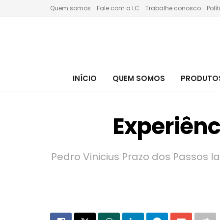
Quem somos
Fale com a LC
Trabalhe conosco
Polí
INÍCIO
QUEM SOMOS
PRODUTOS
Experiênc
Pedro Vinicius Prazo dos Passos 