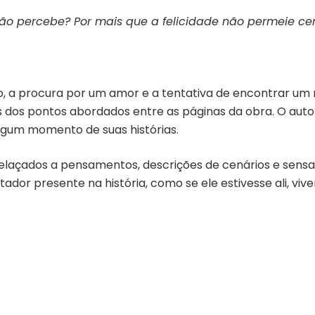
Não percebe? Por mais que a felicidade não permeie ce
o, a procura por um amor e a tentativa de encontrar 
ns dos pontos abordados entre as páginas da obra. O aut
lgum momento de suas histórias.
relaçados a pensamentos, descrições de cenários e sensa
ctador presente na história, como se ele estivesse ali, vi