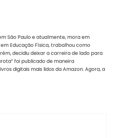
 em São Paulo e atualmente, mora em
a em Educação Física, trabalhou como
ém, decidiu deixar a carreira de lado para
rota” foi publicado de maneira
ros digitais mais lidos da Amazon. Agora, a