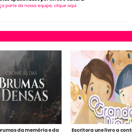
ça parte da nossa equipe, clique aqui.
brumas da memória e da
Escritora une livro a co