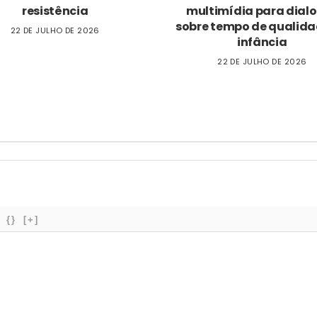
resistência
multimídia para dial
sobre tempo de qualida
22 DE JULHO DE 2026
infância
22 DE JULHO DE 2026
{}
[+]