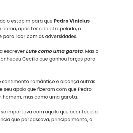
ndo o estopim para que
Pedro Vinicius
coma, após ter sido atropelado, o
 para lidar com as adversidades.
 a escrever
Lute como uma garota
. Mas o
conheceu Cecília que ganhou forças para
 o sentimento romântico e alcança outras
em e seu apoio que fizeram com que Pedro
 um homem, mas como uma garota.
 se importava com aquilo que acontecia a
tência que perpassava, principalmente, a