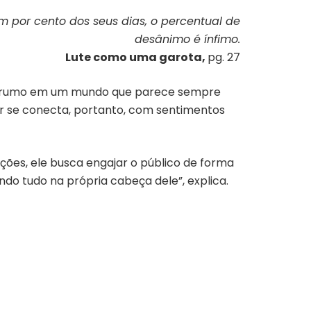
m por cento dos seus dias, o percentual de
desânimo é ínfimo.
Lute como uma garota,
pg. 27
um rumo em um mundo que parece sempre
or se conecta, portanto, com sentimentos
ções, ele busca engajar o público de forma
vendo tudo na própria cabeça dele”, explica.