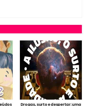
nteúdos
Drogas, surto e despertar: uma