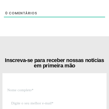
0
COMENTÁRIOS
[the_ad id="21159"]
Inscreva-se para receber nossas notícias
em primeira mão