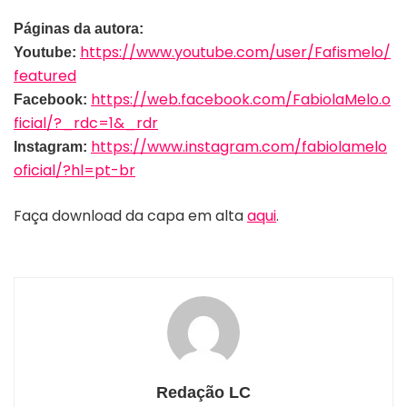
Páginas da autora:
https://www.youtube.com/user/Fafismelo/
Youtube:
featured
https://web.facebook.com/FabiolaMelo.o
Facebook:
ficial/?_rdc=1&_rdr
https://www.instagram.com/fabiolamelo
Instagram:
oficial/?hl=pt-br
Faça download da capa em alta
aqui
.
Redação LC