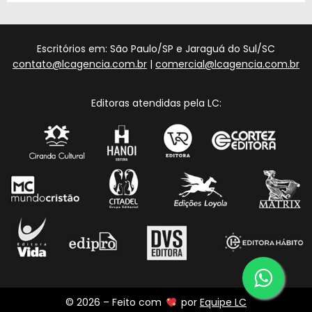
Escritórios em: São Paulo/SP e Jaraguá do Sul/SC
contato@lcagencia.com.br
|
comercial@lcagencia.com.br
Editoras atendidas pela LC:
© 2026 – Feito com
por
Equipe LC