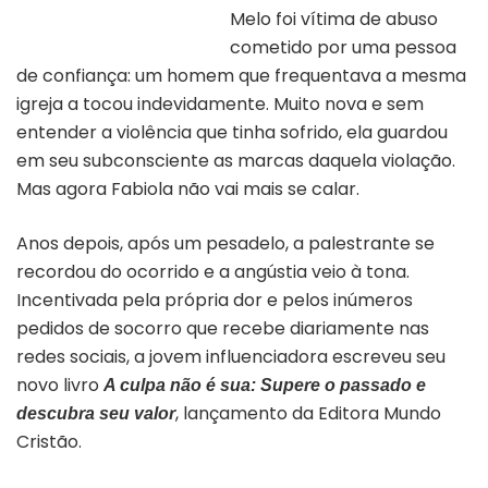
Melo foi vítima de abuso
Capa do livro “A culpa não é sua “
cometido por uma pessoa
de confiança: um homem que frequentava a mesma
igreja a tocou indevidamente. Muito nova e sem
entender a violência que tinha sofrido, ela guardou
em seu subconsciente as marcas daquela violação.
Mas agora Fabiola não vai mais se calar.
Anos depois, após um pesadelo, a palestrante se
recordou do ocorrido e a angústia veio à tona.
Incentivada pela própria dor e pelos inúmeros
pedidos de socorro que recebe diariamente nas
redes sociais, a jovem influenciadora escreveu seu
novo livro
A culpa não é sua: Supere o passado e
, lançamento da Editora Mundo
descubra seu valor
Cristão.