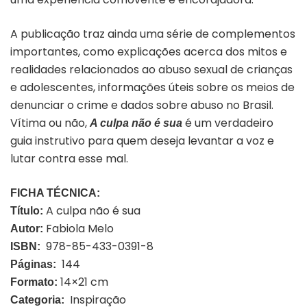
A publicação traz ainda uma série de complementos
importantes, como explicações acerca dos mitos e
realidades relacionados ao abuso sexual de crianças
e adolescentes, informações úteis sobre os meios de
denunciar o crime e dados sobre abuso no Brasil.
Vítima ou não,
é um verdadeiro
A culpa não é sua
guia instrutivo para quem deseja levantar a voz e
lutar contra esse mal.
FICHA TÉCNICA:
A culpa não é sua
Título:
Fabiola Melo
Autor:
978-85-433-0391-8
ISBN:
144
Páginas:
14×21 cm
Formato:
Inspiração
Categoria: