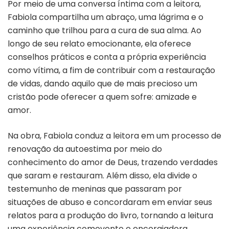
Por meio de uma conversa íntima com a leitora,
Fabiola compartilha um abraço, uma lágrima e o
caminho que trilhou para a cura de sua alma. Ao
longo de seu relato emocionante, ela oferece
conselhos práticos e conta a própria experiência
como vítima, a fim de contribuir com a restauração
de vidas, dando aquilo que de mais precioso um
cristão pode oferecer a quem sofre: amizade e
amor.
Na obra, Fabiola conduz a leitora em um processo de
renovação da autoestima por meio do
conhecimento do amor de Deus, trazendo verdades
que saram e restauram. Além disso, ela divide o
testemunho de meninas que passaram por
situações de abuso e concordaram em enviar seus
relatos para a produção do livro, tornando a leitura
uma experiência comovente e encorajadora.