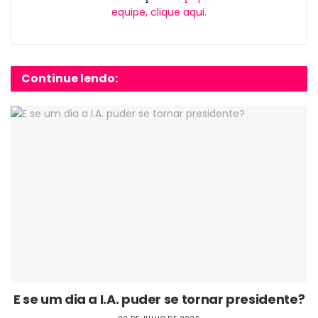
equipe, clique aqui.
Continue lendo:
E se um dia a I.A. puder se tornar presidente?