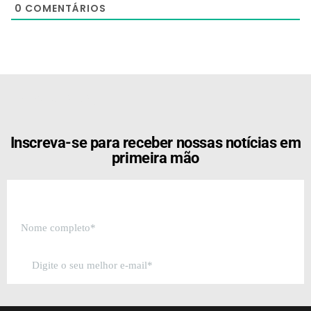
0
COMENTÁRIOS
[the_ad id="21159"]
Inscreva-se para receber nossas notícias em
primeira mão