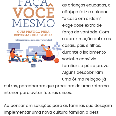
as crianças educadas, o
cônjuge feliz e colocar
“a casa em ordem”
exige dose extra de
força de vontade. Com
a aproximação entre os
casais, pais e filhos,
durante o isolamento
social, o convívio
familiar se pôs a prova.
Alguns descobriram
Capa do livro “Faça Você Mesmo”
uma ótima relação, já
outros, perceberam que precisam de uma reforma
interior para evitar futuras crises.
Ao pensar em soluções para as famílias que desejam
implementar uma nova cultura familiar, o best-