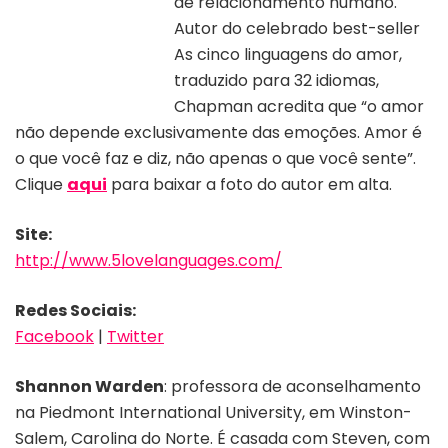
de relacionamento humano.
Autor do celebrado best-seller
As cinco linguagens do amor,
Divulgação Gary Chapman
traduzido para 32 idiomas,
Chapman acredita que “o amor
não depende exclusivamente das emoções. Amor é
o que você faz e diz, não apenas o que você sente”.
Clique
aqui
para baixar a foto do autor em alta.
Site:
http://www.5lovelanguages.com/
Redes Sociais:
Facebook
|
Twitter
Shannon Warden
: professora de aconselhamento
na Piedmont International University, em Winston-
Salem, Carolina do Norte. É casada com Steven, com