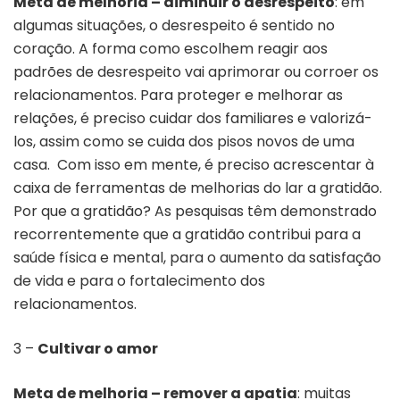
Meta de melhoria – diminuir o desrespeito
: em
algumas situações, o desrespeito é sentido no
coração. A forma como escolhem reagir aos
padrões de desrespeito vai aprimorar ou corroer os
relacionamentos. Para proteger e melhorar as
relações, é preciso cuidar dos familiares e valorizá-
los, assim como se cuida dos pisos novos de uma
casa. Com isso em mente, é preciso acrescentar à
caixa de ferramentas de melhorias do lar a gratidão.
Por que a gratidão? As pesquisas têm demonstrado
recorrentemente que a gratidão contribui para a
saúde física e mental, para o aumento da satisfação
de vida e para o fortalecimento dos
relacionamentos.
3 –
Cultivar o amor
Meta de melhoria – remover a apatia
: muitas