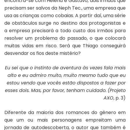
encontra-se com Helena e Gustavo, dois irmãos que
precisam ser salvos da Neph Tec., uma empresa que
usa as crianças como cobaias. A partir daí, uma série
de obstáculos surge no destino dos protagonistas e
a empresa precisará a todo custo dos irmãos para
resolver um problema do passado, o que colocará
muitas vidas em risco. Será que Thiago conseguirá
desvendar os fios deste mistério?
Eu sei que o instinto de aventura às vezes fala mais
alto e eu admiro muito, muito mesmo tudo que eu
estou vendo que vocês estão dispostos a fazer por
esses dois. Mas, por favor, tenham cuidado.
(
Projeto
AXO
, p. 3)
Diferente da maioria dos romances do gênero em
que um ou mais personagens empreitam uma
jornada de autodescoberta, o autor que também é