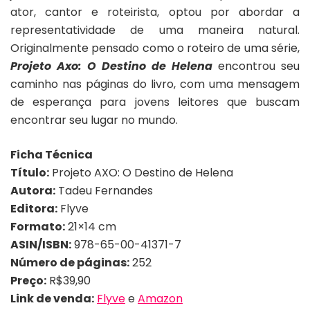
ator, cantor e roteirista, optou por abordar a
representatividade de uma maneira natural.
Originalmente pensado como o roteiro de uma série,
Projeto Axo: O Destino de Helena
encontrou seu
caminho nas páginas do livro, com uma mensagem
de esperança para jovens leitores que buscam
encontrar seu lugar no mundo.
Ficha Técnica
Título:
Projeto AXO: O Destino de Helena
Autora:
Tadeu Fernandes
Editora:
Flyve
Formato:
21×14 cm
ASIN/ISBN:
978-65-00-41371-7
Número de páginas:
252
Preço:
R$39,90
Link de venda:
Flyve
e
Amazon