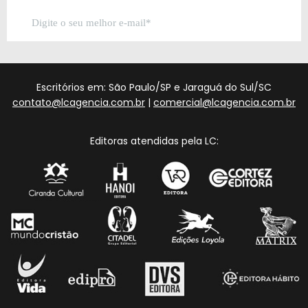
Escritórios em: São Paulo/SP e Jaraguá do Sul/SC
contato@lcagencia.com.br
|
comercial@lcagencia.com.br
Editoras atendidas pela LC: