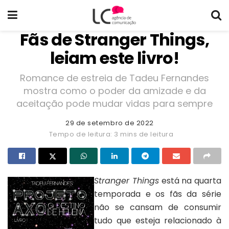
Fãs de Stranger Things,
leiam este livro!
Romance de estreia de Tadeu Fernandes
mostra como o poder da amizade e da
aceitação pode mudar vidas para sempre
29 de setembro de 2022
Tempo de leitura: 3 mins de leitura
Stranger Things
está na quarta
temporada e os fãs da série
não se cansam de consumir
tudo que esteja relacionado à