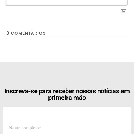
0
COMENTÁRIOS
[the_ad id="21159"]
Inscreva-se para receber nossas notícias em
primeira mão