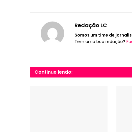
Redação LC
Somos um time de jornalis
Tem uma boa redação?
Fa
Continue lendo: