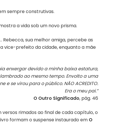
nem sempre construtivas.
 mostra a vida sob um novo prisma.
a… Rebecca, sua melhor amiga, percebe as
a vice-prefeito da cidade, enquanto a mãe
ia enxergar devido a minha baixa estatura,
o alambrado ao mesmo tempo. Envolto a uma
e e se virou para o público. NÃO ACREDITO.
Era o meu pai.”
O Outro Significado
, pág. 46
 versos rimados ao final de cada capítulo, o
do livro formam o suspense instaurado em
O