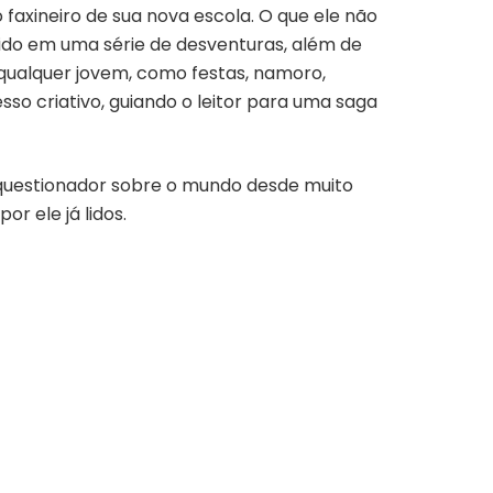
faxineiro de sua nova escola. O que ele não
lvido em uma série de desventuras, além de
 qualquer jovem, como festas, namoro,
sso criativo, guiando o leitor para uma saga
 questionador sobre o mundo desde muito
r ele já lidos.