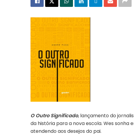
Capa do livro “O outro significado”
O Outro Significado
, lançamento do jornali
da história para a nova escola. Wes sonha e
atendendo aos desejos do pai.