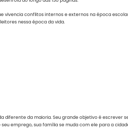
desenrola ao longo das 136 páginas.
 vivencia conflitos internos e externos na época escolar 
leitores nessa época da vida.
diferente da maioria. Seu grande objetivo é escrever seu 
seu emprego, sua família se muda com ele para a cidade