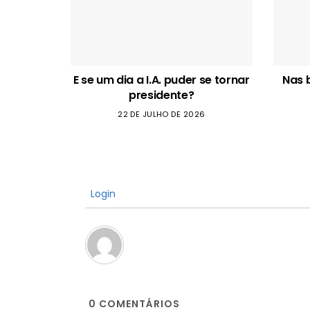
E se um dia a I.A. puder se tornar
Nas 
presidente?
22 DE JULHO DE 2026
Login
0
COMENTÁRIOS