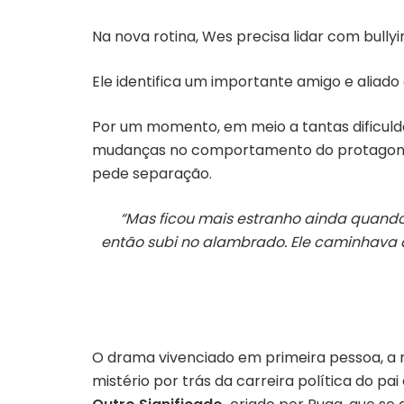
Na nova rotina, Wes precisa lidar com bull
Ele identifica um importante amigo e aliado
Por um momento, em meio a tantas dificuld
mudanças no comportamento do protagonista
pede separação.
“Mas ficou mais estranho ainda quando
então subi no alambrado. Ele caminhava
O drama vivenciado em primeira pessoa, a mis
mistério por trás da carreira política do p