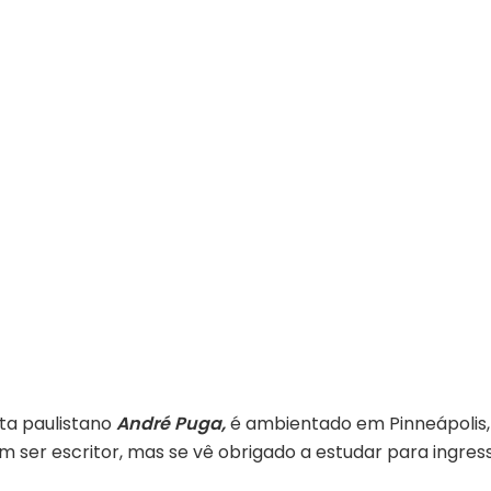
sta paulistano
André Puga,
é ambientado em Pinneápolis, 
m ser escritor, mas se vê obrigado a estudar para ingre