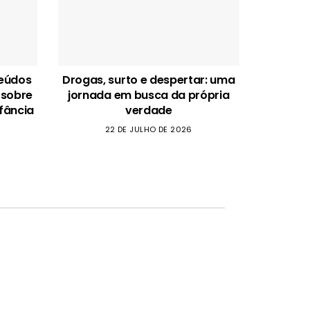
teúdos
Drogas, surto e despertar: uma
 sobre
jornada em busca da própria
fância
verdade
22 DE JULHO DE 2026