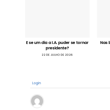
E se um dia a I.A. puder se tornar
Nas 
presidente?
22 DE JULHO DE 2026
Login