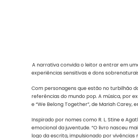
A narrativa convida o leitor a entrar em u
experiências sensitivas e dons sobrenaturai
Com personagens que estão no turbilhão d
referências do mundo pop. A música, por exe
e “We Belong Together”, de Mariah Carey
Inspirado por nomes como R. L. Stine e Agat
emocional da juventude. “O livro nasceu ma
logo da escrita, impulsionado por vivências 