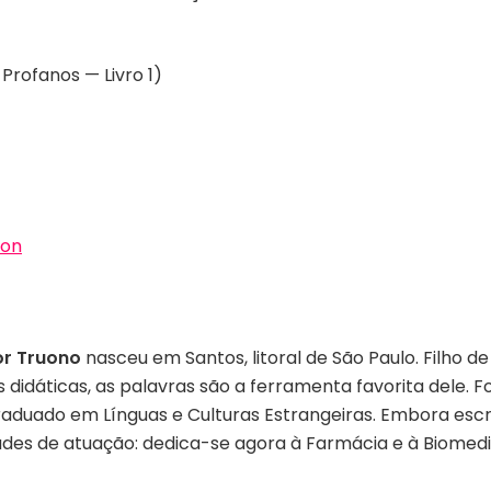
Profanos — Livro 1)
on
or Truono
nasceu em Santos, litoral de São Paulo. Filho d
s didáticas, as palavras são a ferramenta favorita dele
graduado em Línguas e Culturas Estrangeiras. Embora escr
es de atuação: dedica-se agora à Farmácia e à Biomedi