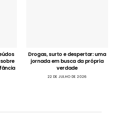
teúdos
Drogas, surto e despertar: uma
 sobre
jornada em busca da própria
fância
verdade
22 DE JULHO DE 2026