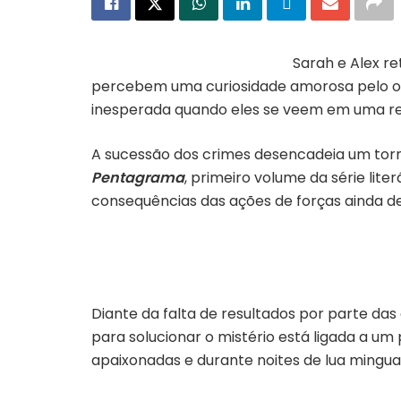
Sarah e Alex r
percebem uma curiosidade amorosa pelo out
inesperada quando eles se veem em uma real
A sucessão dos crimes desencadeia um torm
Pentagrama
, primeiro volume da série liter
consequências das ações de forças ainda 
Diante da falta de resultados por parte das 
para solucionar o mistério está ligada a u
apaixonadas e durante noites de lua mingua