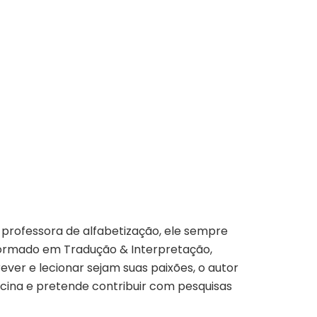
e professora de alfabetização, ele sempre
. Formado em Tradução & Interpretação,
ever e lecionar sejam suas paixões, o autor
cina e pretende contribuir com pesquisas