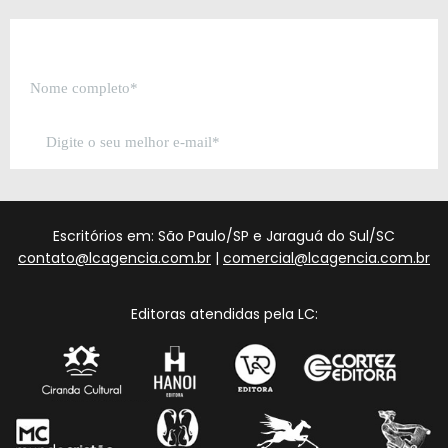
Escritórios em: São Paulo/SP e Jaraguá do Sul/SC
contato@lcagencia.com.br
|
comercial@lcagencia.com.br
Editoras atendidas pela LC: