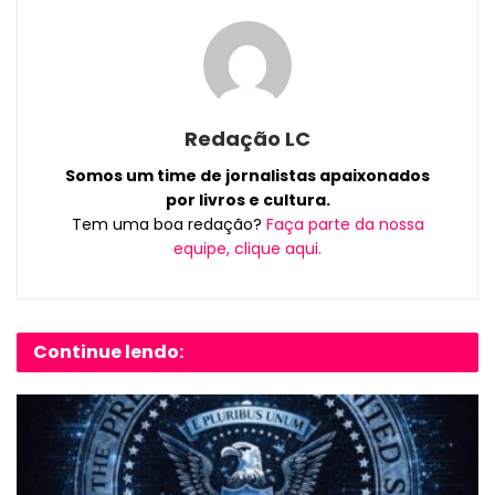
Redação LC
Somos um time de jornalistas apaixonados
por livros e cultura.
Tem uma boa redação?
Faça parte da nossa
equipe, clique aqui.
Continue lendo: