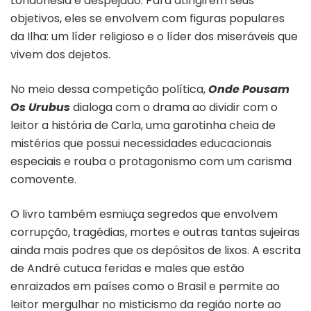
Londonésia é despejado. Para atingirem seus
objetivos, eles se envolvem com figuras populares
da Ilha: um líder religioso e o líder dos miseráveis que
vivem dos dejetos.
No meio dessa competição política,
Onde Pousam
Os Urubus
dialoga com o drama ao dividir com o
leitor a história de Carla, uma garotinha cheia de
mistérios que possui necessidades educacionais
especiais e rouba o protagonismo com um carisma
comovente.
O livro também esmiuça segredos que envolvem
corrupção, tragédias, mortes e outras tantas sujeiras
ainda mais podres que os depósitos de lixos. A escrita
de André cutuca feridas e males que estão
enraizados em países como o Brasil e permite ao
leitor mergulhar no misticismo da região norte ao