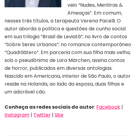
veio “Nudes, Mentiras &
Ameaças”. Em comum,
nesses três títulos, a terapeuta Verena Pacelli. O
autor aborda a política e questões de cunho social
em sua trilogia “Brasil de Leviatã”; no livro de contos
“Sobre Seres Urbanos”; no romance contemporâneo
“Quadrilátero”. Em parceria com sua filha mais velha,
sob o pseudônimo de Lara Märchen, assina contos
de horror, publicados em diversas antologias.
Nascido em Americana, interior de São Paulo, o autor
reside na Holanda, ao lado da esposa, duas filhas e
um adorável cão.
Conheça as redes sociais do autor
:
Facebook
|
Instagram
|
Twitter
|
Site