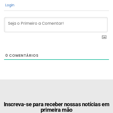
Login
0
COMENTÁRIOS
[the_ad id="21159"]
Inscreva-se para receber nossas notícias em
primeira mão