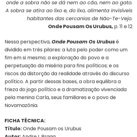
onde a sobra não se dá nem ao cão, nem ao gato.
A sobra se atira ao lixo e, do lixo, alimenta invisíveis
habitantes das cercanias de Não-Te-Vejo.
Onde Pousam Os Urubus,
p. 11 e 12
Nessa perspectiva,
Onde Pousam Os Urubus
é
dividido em três pilares: a luta pelo poder como um
fim em si mesmo; a exploração do povo e a
perpetuação da miséria para fins políticos; e os
riscos da distorção da realidade através do discurso
político. A partir dessas bases, a obra equilibra a
frieza do jogo político e a dramatização vivenciada
pela menina Carla, seus familiares e o povo de
Novamazônia.
FICHA TÉCNICA:
Título:
Onde Pousam os Urubus
Autor:
Andre L Braga