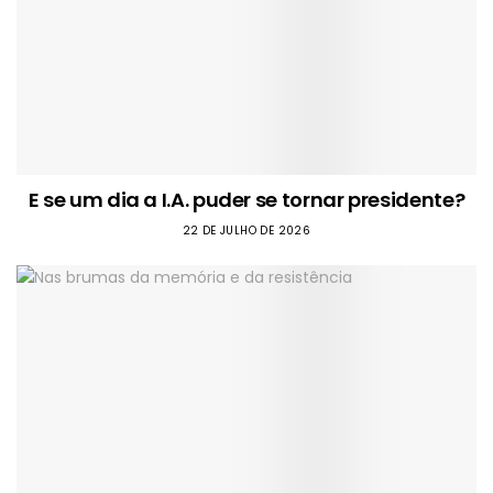
E se um dia a I.A. puder se tornar presidente?
22 DE JULHO DE 2026