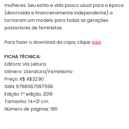
mulheres. Seu estilo e vida pouco usual para a época
(divorciada e financeiramente independente) a
tornaram um modelo para todas as gerações
posteriores de feministas.
Para fazer o download da capa, clique
aqui
.
FICHA TÉCNICA:
Editora: Via Leitura
Gênero: Literatura/Feminismo
Preço: R$ R$32.90
ISBN: 9788567097558
Edição: 1ª edição, 2018
Tamanho: 14×21 cm
Número de páginas: 160