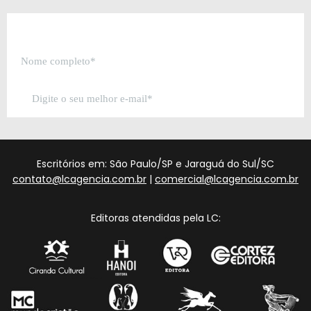
Escritórios em: São Paulo/SP e Jaraguá do Sul/SC
contato@lcagencia.com.br
|
comercial@lcagencia.com.br
Editoras atendidas pela LC: