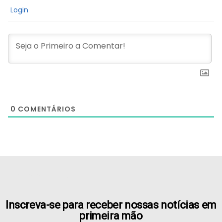
Login
0
COMENTÁRIOS
[the_ad id="21159"]
Inscreva-se para receber nossas notícias em
primeira mão