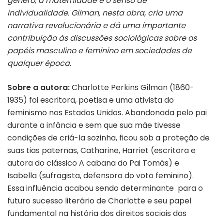
gênero, a maternidade e o senso de
individualidade. Gilman, nesta obra, cria uma
narrativa revolucionária e dá uma importante
contribuição às discussões sociológicas sobre os
papéis masculino e feminino em sociedades de
qualquer época.
Sobre a autora:
Charlotte Perkins Gilman (1860-
1935) foi escritora, poetisa e uma ativista do
feminismo nos Estados Unidos. Abandonada pelo pai
durante a infância e sem que sua mãe tivesse
condições de criá-la sozinha, ficou sob a proteção de
suas tias paternas, Catharine, Harriet (escritora e
autora do clássico A cabana do Pai Tomás) e
Isabella (sufragista, defensora do voto feminino).
Essa influência acabou sendo determinante para o
futuro sucesso literário de Charlotte e seu papel
fundamental na história dos direitos sociais das