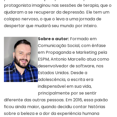
protagonista imaginou nas sessões de terapia, que o
ajudaram a se recuperar da depressão. Ele tem um
colapso nervoso, o que o leva a uma jornada de
despertar que mudará seu mundo por inteiro.
Sobre o autor:
Formado em
Comunicação Social, com ênfase
em Propaganda e Marketing pela
ESPM, Antonio Marcello atua como
desenvolvedor de software, nos
Estados Unidos. Desde a
adolescência, a escrita era
Autor Antonio Marcello
indispensável em sua vida,
| Divulgação
principalmente por se sentir
diferente das outras pessoas. Em 2016, essa paixão
ficou ainda maior, quando decidiu contar histórias
sobre a beleza e a dor da experiência humana