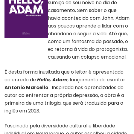
sumiço de seu noivo no dia do
casamento. Sem saber o que
havia acontecido com John, Adam
aos poucos aprende a lidar com o
abandono e seguir a vida. Até que,
como um fantasma do passado, o
Capa do livro “Hello,
Adam” | Divulgação
ex retorna à vida do protagonista,
causando um colapso emocional.
É desta forma inusitada que o leitor é apresentado
ao enredo de
Hello, Adam
, lançamento do escritor
Antonio Marcello
. Inspirada nos aprendizados do
autor ao enfrentar a própria depressão, a obra é a
primeira de uma trilogia, que será traduzida para o
inglês em 2023.
Fascinado pela diversidade cultural e liberdade
individual em Nova Iorque, o autor escolheu a cidade