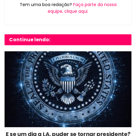
Tem uma boa redação?
Faça parte da nossa
equipe, clique aqui.
Continue lendo:
E se um dia a I.A. puder se tornar presidente?