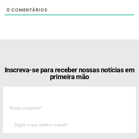
0
COMENTÁRIOS
[the_ad id="21159"]
Inscreva-se para receber nossas notícias em
primeira mão