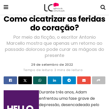
Como cicatrizar as feridas
do coração?
Por meio da ficção, o escritor Antonio
Marcello mostra que apenas um retorno ao
passado doloroso pode curar as mágoas do
presente
29 de setembro de 2022
Tempo de leitura: 3 mins de leitura
Durante três anos, Adam
enfrentou uma fase grave de
depressão, desencadeada pelo