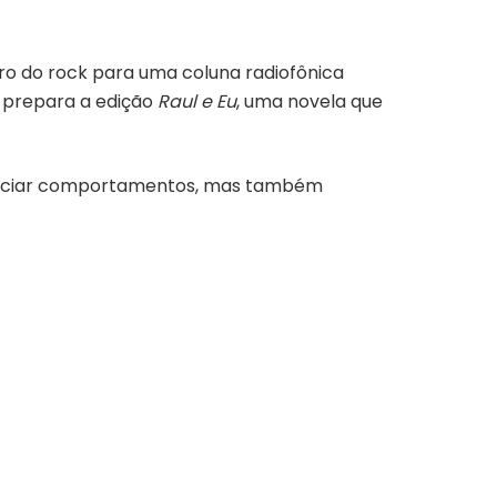
tro do rock para uma coluna radiofônica
 prepara a edição
Raul e Eu
, uma novela que
fluenciar comportamentos, mas também