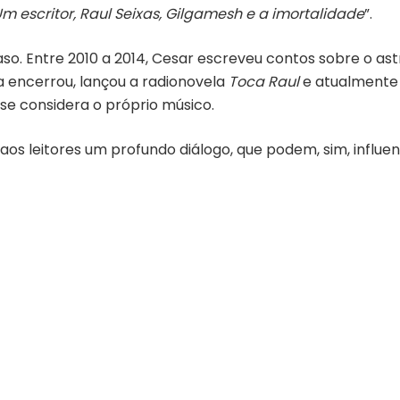
m escritor, Raul Seixas, Gilgamesh e a imortalidade
”.
aso. Entre 2010 a 2014, Cesar escreveu contos sobre o as
encerrou, lançou a radionovela
Toca Raul
e atualmente
e considera o próprio músico.
m aos leitores um profundo diálogo, que podem, sim, in