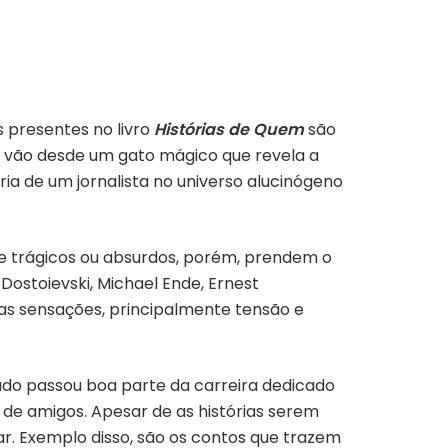
s presentes no livro
Histórias de Quem
são
ue vão desde um gato mágico que revela a
ria de um jornalista no universo alucinógeno
se trágicos ou absurdos, porém, prendem o
Dostoievski, Michael Ende, Ernest
as sensações, principalmente tensão e
tado passou boa parte da carreira dedicado
s de amigos. Apesar de as histórias serem
ar. Exemplo disso, são os contos que trazem