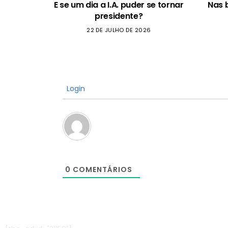
E se um dia a I.A. puder se tornar
Nas 
presidente?
22 DE JULHO DE 2026
Login
0
COMENTÁRIOS