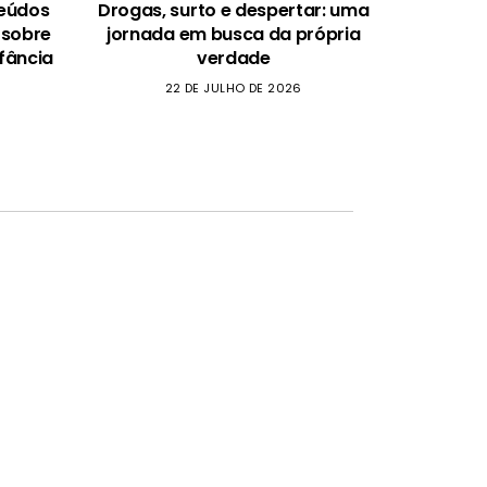
teúdos
Drogas, surto e despertar: uma
 sobre
jornada em busca da própria
fância
verdade
22 DE JULHO DE 2026