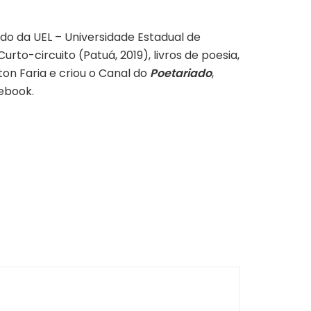
do da UEL – Universidade Estadual de
urto-circuito (Patuá, 2019), livros de poesia,
on Faria e criou o Canal do
Poetariado
,
cebook.