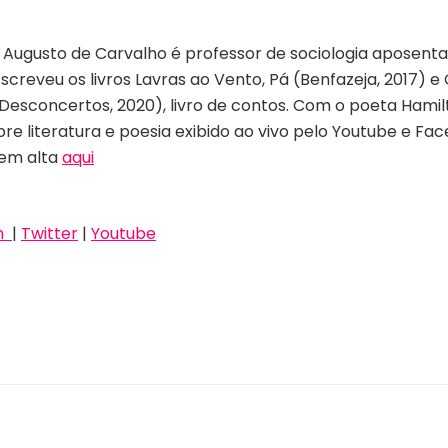
Augusto de Carvalho é professor de sociologia aposenta
screveu os livros Lavras ao Vento, Pá (Benfazeja, 2017) e C
Desconcertos, 2020), livro de contos. Com o poeta Hamilt
e literatura e poesia exibido ao vivo pelo Youtube e Fa
 em alta
aqui
am
|
Twitter
|
Youtube