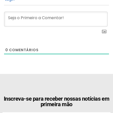
0
COMENTÁRIOS
[the_ad id="21159"]
Inscreva-se para receber nossas notícias em
primeira mão