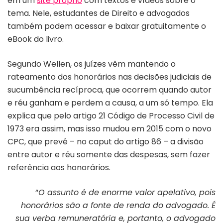
em um
site próprio
com textos e vídeos sobre o
tema. Nele, estudantes de Direito e advogados
também podem acessar e baixar gratuitamente o
eBook do livro.
Segundo Wellen, os juízes vêm mantendo o
rateamento dos honorários nas decisões judiciais de
sucumbência recíproca, que ocorrem quando autor
e réu ganham e perdem a causa, a um só tempo. Ela
explica que pelo artigo 21 Código de Processo Civil de
1973 era assim, mas isso mudou em 2015 com o novo
CPC, que prevê – no caput do artigo 86 – a divisão
entre autor e réu somente das despesas, sem fazer
referência aos honorários.
“
O assunto é de enorme valor apelativo, pois
honorários são a fonte de renda do advogado. É
sua verba remuneratória e, portanto, o advogado