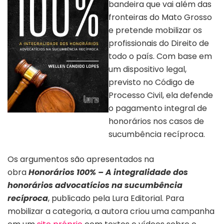
bandeira que vai além das
fronteiras do Mato Grosso
e pretende mobilizar os
profissionais do Direito de
todo o país. Com base em
um dispositivo legal,
previsto no Código de
Processo Civil, ela defende
o pagamento integral de
Capa do livro “Honorários 100%”
honorários nos casos de
sucumbência recíproca.
Os argumentos são apresentados na
obra
Honorários 100% – A integralidade dos
honorários advocatícios na sucumbência
recíproca
, publicado pela Lura Editorial. Para
mobilizar a categoria, a autora criou uma campanha