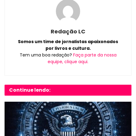
Redação LC
Somos um time de jornalistas apaixonados
por livros e cultura.
Tem uma boa redação?
Faça parte da nossa
equipe, clique aqui.
Continue lendo: