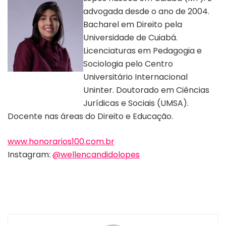
advogada desde o ano de 2004.
Bacharel em Direito pela
Universidade de Cuiabá.
Licenciaturas em Pedagogia e
Sociologia pelo Centro
Universitário Internacional
Foto da autora Wellen
Candido
Uninter. Doutorado em Ciências
Jurídicas e Sociais (UMSA).
Docente nas áreas do Direito e Educação.
www.honorarios100.com.br
Instagram:
@wellencandidolopes