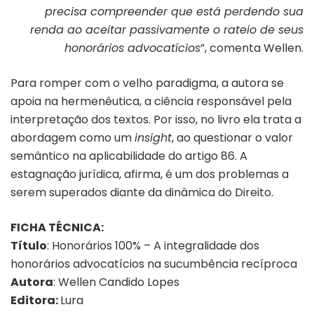
precisa compreender que está perdendo sua
renda ao aceitar passivamente o rateio de seus
honorários advocatícios
”, comenta Wellen.
Para romper com o velho paradigma, a autora se
apoia na hermenêutica, a ciência responsável pela
interpretação dos textos. Por isso, no livro ela trata a
abordagem como um
insight
, ao questionar o valor
semântico na aplicabilidade do artigo 86. A
estagnação jurídica, afirma, é um dos problemas a
serem superados diante da dinâmica do Direito.
FICHA TÉCNICA:
Título
: Honorários 100% – A integralidade dos
honorários advocatícios na sucumbência recíproca
Autora
: Wellen Candido Lopes
Editora:
Lura