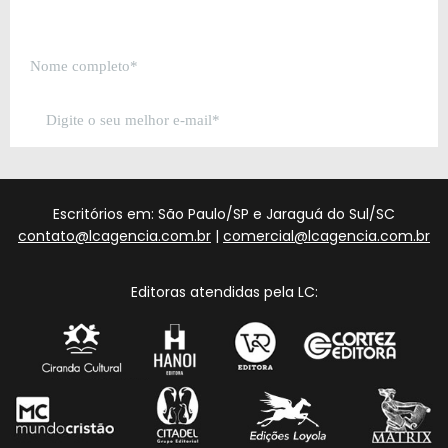
Escritórios em: São Paulo/SP e Jaraguá do Sul/SC
contato@lcagencia.com.br
|
comercial@lcagencia.com.br
Editoras atendidas pela LC: