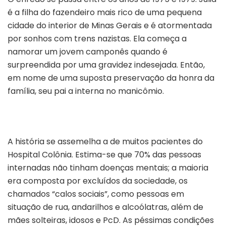
é a filha do fazendeiro mais rico de uma pequena
cidade do interior de Minas Gerais e é atormentada
por sonhos com trens nazistas. Ela começa a
namorar um jovem camponês quando é
surpreendida por uma gravidez indesejada. Então,
em nome de uma suposta preservação da honra da
família, seu pai a interna no manicômio.
A história se assemelha a de muitos pacientes do
Hospital Colônia. Estima-se que 70% das pessoas
internadas não tinham doenças mentais; a maioria
era composta por excluídos da sociedade, os
chamados “calos sociais”, como pessoas em
situação de rua, andarilhos e alcoólatras, além de
mães solteiras, idosos e PcD. As péssimas condições