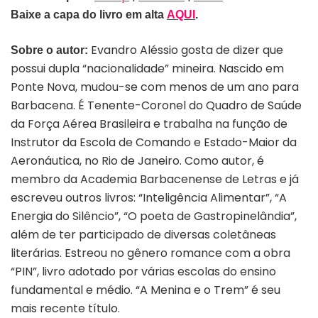
Baixe a capa do livro em alta
AQUI
.
Evandro Aléssio gosta de dizer que
Sobre o autor:
possui dupla “nacionalidade” mineira. Nascido em
Ponte Nova, mudou-se com menos de um ano para
Barbacena. É Tenente-Coronel do Quadro de Saúde
da Força Aérea Brasileira e trabalha na função de
Instrutor da Escola de Comando e Estado-Maior da
Aeronáutica, no Rio de Janeiro. Como autor, é
membro da Academia Barbacenense de Letras e já
escreveu outros livros: “Inteligência Alimentar”, “A
Energia do Silêncio”, “O poeta de Gastropinelândia”,
além de ter participado de diversas coletâneas
literárias. Estreou no gênero romance com a obra
“PIN”, livro adotado por várias escolas do ensino
fundamental e médio. “A Menina e o Trem” é seu
mais recente título.