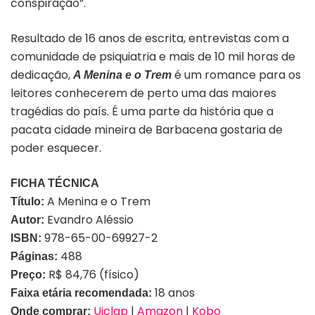
conspiração”.
Resultado de 16 anos de escrita, entrevistas com a
comunidade de psiquiatria e mais de 10 mil horas de
dedicação,
é um romance para os
A Menina e o Trem
leitores conhecerem de perto uma das maiores
tragédias do país. É uma parte da história que a
pacata cidade mineira de Barbacena gostaria de
poder esquecer.
FICHA TÉCNICA
A Menina e o Trem
Título:
Evandro Aléssio
Autor:
978-65-00-69927-2
ISBN:
488
Páginas:
R$ 84,76 (físico)
Preço:
18 anos
Faixa etária recomendada:
Uiclap
|
Amazon
|
Kobo
Onde comprar: