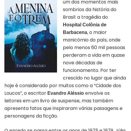
um dos momentos mais
sombrios da história do
Brasil: a tragédia do
Hospital Colônia de
, o maior
Barbacena
manicômio do país, onde
pelo menos 60 mil pessoas
perderam a vida em quase
nove décadas de
funcionamento. Por ter
crescido no lugar que ainda
hoje é considerado por muitos como a “Cidade dos
Loucos”, o escritor
envolve os
Evandro Aléssio
leitores em um livro de suspense, mas também
apresenta fatos que inspiraram várias passagens e
personagens da ficção.
O enredo se passa entre os anos de 1975 e 1979. Júlia