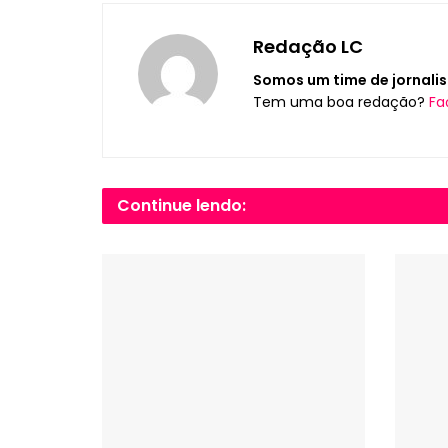
Redação LC
Somos um time de jornalis
Tem uma boa redação?
Fa
Continue lendo: