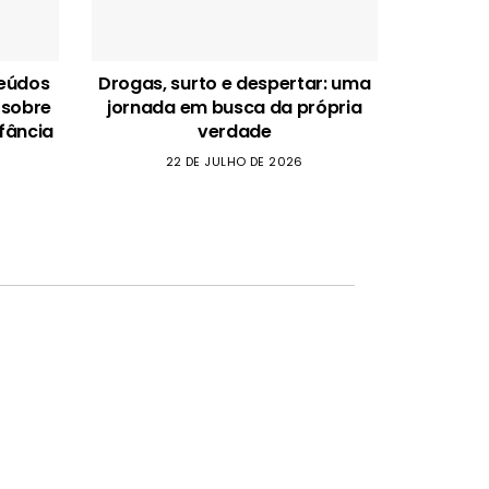
teúdos
Drogas, surto e despertar: uma
 sobre
jornada em busca da própria
fância
verdade
22 DE JULHO DE 2026