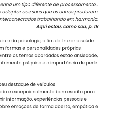
nha um tipo diferente de processamento…
e adaptar aos sons que os outros produzem.
 interconectados trabalhando em harmonia.
Aqui estou, como sou, p. 18
a e da psicologia, a fim de trazer a saúde
m formas e personalidades próprias,
e. Entre os temas abordados estão ansiedade,
ofrimento psíquico e a importância de pedir
beu destaque de veículos
ustrado e excepcionalmente bem escrito para
ir informação, experiências pessoais e
 sobre emoções de forma aberta, empática e