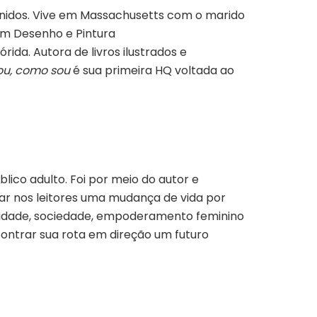
 Unidos. Vive em Massachusetts com o marido
 em Desenho e Pintura
ida. Autora de livros ilustrados e
ou, como sou
é sua primeira HQ voltada ao
ico adulto. Foi por meio do autor e
car nos leitores uma mudança de vida por
ualidade, sociedade, empoderamento feminino
contrar sua rota em direção um futuro