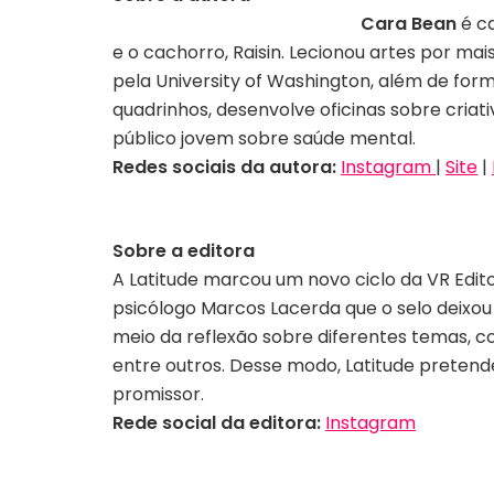
Cara Bean
é c
e o cachorro, Raisin. Lecionou artes por ma
pela University of Washington, além de form
quadrinhos, desenvolve oficinas sobre criat
público jovem sobre saúde mental.
Redes sociais da autora:
Instagram
|
Site
|
Sobre a editora
A Latitude marcou um novo ciclo da VR Edit
psicólogo Marcos Lacerda que o selo deixou
meio da reflexão sobre diferentes temas, c
entre outros. Desse modo, Latitude pretend
promissor.
Rede social da editora:
Instagram