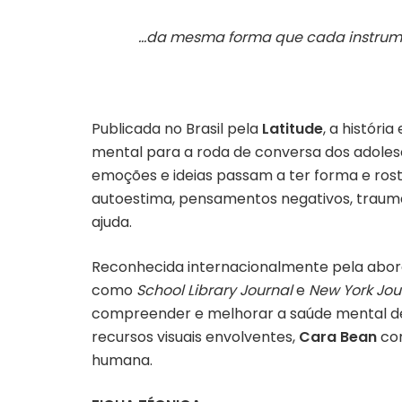
…da mesma forma que cada instrument
Publicada no Brasil pela
Latitude
, a históri
mental para a roda de conversa dos adoles
emoções e ideias passam a ter forma e rosto
autoestima, pensamentos negativos, traumas
ajuda.
Reconhecida internacionalmente pela abor
como
School Library Journal
e
New York Jou
compreender e melhorar a saúde mental de p
recursos visuais envolventes,
Cara Bean
con
humana.