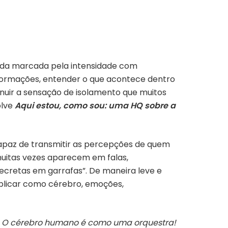
ida marcada pela intensidade com
formações, entender o que acontece dentro
nuir a sensação de isolamento que muitos
lve
Aqui estou, como sou: uma HQ sobre a
capaz de transmitir as percepções de quem
muitas vezes aparecem em falas,
cretas em garrafas”. De maneira leve e
explicar como cérebro, emoções,
O cérebro humano é como uma orquestra!