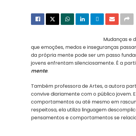
Mudanças e d
que emoções, medos e inseguranças passam
da própria mente pode ser um passo fundam
jovens enfrentam silenciosamente. É a part
mente
.
Também professora de Artes, a autora part
convive diariamente com o público jovem. E
comportamentos ou até mesmo em rascunhos
respeitosa, ela utiliza linguagem descompli
pensamentos e comportamentos se relaci