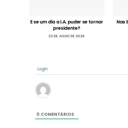
E se um dia a I.A. puder se tornar
Nas 
presidente?
22 DE JULHO DE 2026
Login
0
COMENTÁRIOS