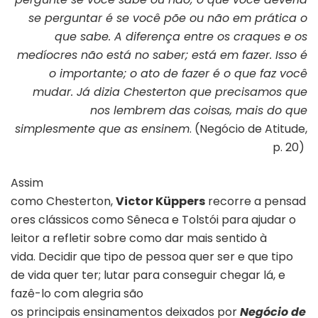
se perguntar é se você põe ou não em prática o
que sabe. A diferença entre os craques e os
medíocres não está no saber; está em fazer. Isso é
o importante; o ato de fazer é o que faz você
mudar. Já dizia Chesterton que precisamos que
nos lembrem das coisas, mais do que
simplesmente que as ensinem
. (Negócio de Atitude,
p. 20)
Assim
como Chesterton,
Victor Küppers
recorre a pensad
ores clássicos como Sêneca e Tolstói para ajudar o
leitor a refletir sobre como dar mais sentido à
vida. Decidir que tipo de pessoa quer ser e que tipo
de vida quer ter; lutar para conseguir chegar lá, e
fazê-lo com alegria são
os principais ensinamentos deixados por
Negócio de