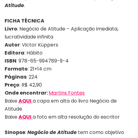
Atitude
.
FICHA TÉCNICA
Livro
: Negócio de Atitude – Aplicação imediata,
lucratividade infinita
Autor
: Victor Küppers
Editora
: Hábito
ISBN
: 978-65-994789-9-4
Formato
: 21×14 cm
Páginas
: 224
Preço
: R$ 42,90
Onde encontrar:
Martins Fontes
Baixe
AQUI
a capa em alta do livro Negócio de
Atitude
Baixe
AQUI
a foto em alta resolução do escritor
Sinopse
:
Negócio de Atitude
tem como objetivo