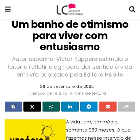
Um banho de otimismo
para viver com
entusiasmo
Autor espanhol Victor Küppers estimula o
leitor a refletir e agir para dar sentido à vida
em livro publicado pela Editora Hábito
29 de setembro de 2022
Tempo de leitura: 4 mins de leitura
A vida tem, em média,
somente 960 meses. O que
fazemos nesse intervalo de