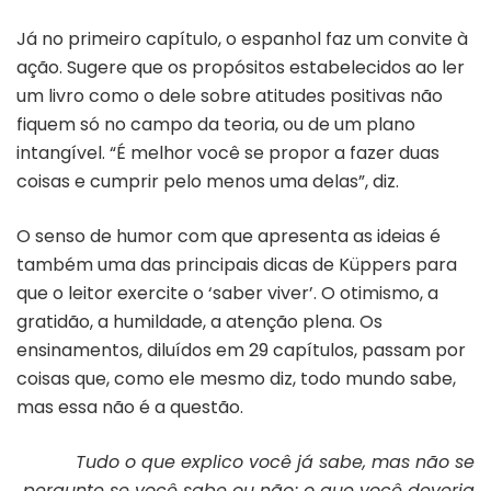
Já no primeiro capítulo, o espanhol faz um convite à
ação. Sugere que os propósitos estabelecidos ao ler
um livro como o dele sobre atitudes positivas não
fiquem só no campo da teoria, ou de um plano
intangível. “É melhor você se propor a fazer duas
coisas e cumprir pelo menos uma delas”, diz.
O senso de humor com que apresenta as ideias é
também uma das principais dicas de Küppers para
que o leitor exercite o ‘saber viver’. O otimismo, a
gratidão, a humildade, a atenção plena. Os
ensinamentos, diluídos em 29 capítulos, passam por
coisas que, como ele mesmo diz, todo mundo sabe,
mas essa não é a questão.
Tudo o que explico você já sabe, mas não se
pergunte se você sabe ou não; o que você deveria