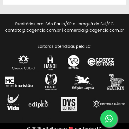
Escritórios em: São Paulo/SP e Jaraguá do Sul/SC
contato@lcagencia.com.br
|
comercial@lcagencia.com.br
Editoras atendidas pela LC:
© 2026 – Feito com
por
Equipe LC