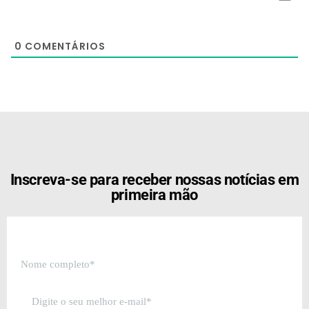
0
COMENTÁRIOS
[the_ad id="21159"]
Inscreva-se para receber nossas notícias em
primeira mão