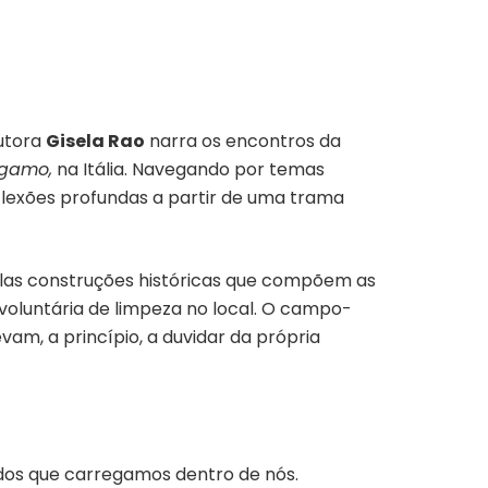
autora
Gisela Rao
narra os encontros da
rgamo,
na Itália. Navegando por temas
eflexões profundas a partir de uma trama
elas construções históricas que compõem as
oluntária de limpeza no local. O campo-
vam, a princípio, a duvidar da própria
dos que carregamos dentro de nós.