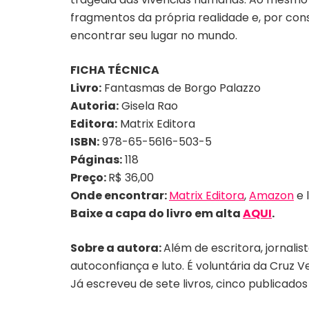
fragmentos da própria realidade e, por con
encontrar seu lugar no mundo.
FICHA TÉCNICA
Livro:
Fantasmas de Borgo Palazzo
Autoria:
Gisela Rao
Editora:
Matrix Editora
ISBN:
978-65-5616-503-5
Páginas:
118
Preço:
R$ 36,00
Onde encontrar:
Matrix Editora
,
Amazon
e l
Baixe a capa do livro em alta
AQUI
.
Sobre
a autora:
Além de escritora, jornalis
autoconfiança e luto. É voluntária da Cruz V
Já escreveu de sete livros, cinco publicados