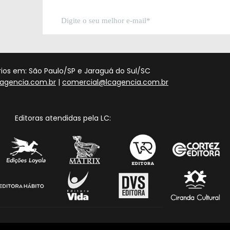
órios em: São Paulo/SP e Jaraguá do Sul/SC
agencia.com.br
|
comercial@lcagencia.com.br
Editoras atendidas pela LC: