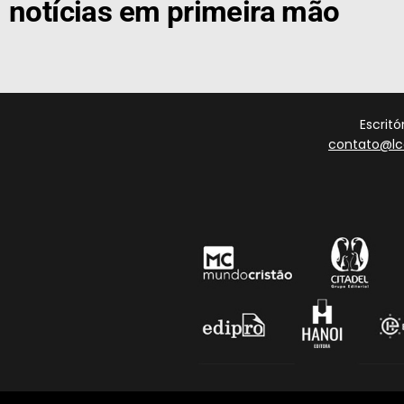
notícias em primeira mão
Escrit
contato@lc