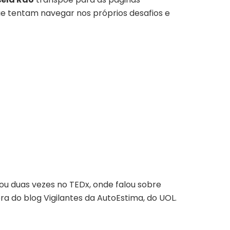
ue tentam navegar nos próprios desafios e
ntou duas vezes no TEDx, onde falou sobre
ora do blog Vigilantes da AutoEstima, do UOL.