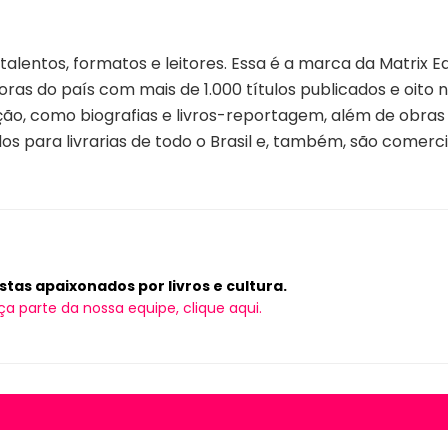
alentos, formatos e leitores. Essa é a marca da Matrix Ed
oras do país com mais de 1.000 títulos publicados e oit
ção, como biografias e livros-reportagem, além de obras d
dos para livrarias de todo o Brasil e, também, são comerci
tas apaixonados por livros e cultura.
ça parte da nossa equipe, clique aqui.