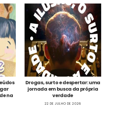
nteúdos
Drogas, surto e despertar: uma
ogar
jornada em busca da própria
de na
verdade
22 DE JULHO DE 2026