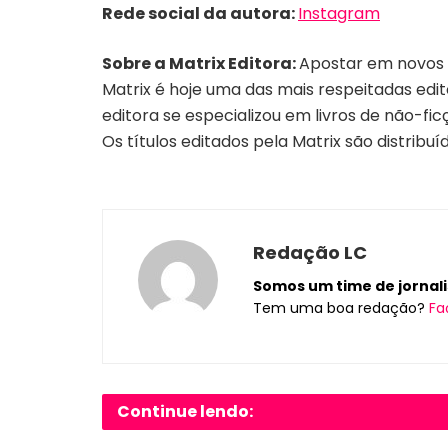
Rede social da autora:
Instagram
Sobre a Matrix Editora:
Apostar em novos t
Matrix é hoje uma das mais respeitadas edit
editora se especializou em livros de não-fic
Os títulos editados pela Matrix sã
o distribu
í
Redação LC
Somos um time de jornalis
Tem uma boa redação?
Fa
Continue lendo: