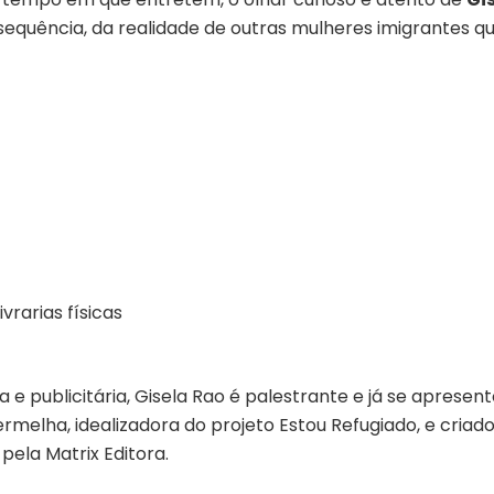
sequência, da realidade de outras mulheres imigrantes q
ivrarias físicas
ta e publicitária, Gisela Rao é palestrante e já se aprese
ermelha, idealizadora do projeto Estou Refugiado, e criad
 pela Matrix Editora.