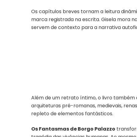
Os capítulos breves tornam a leitura dinâmi
marca registrada na escrita. Gisela mora na
servem de contexto para a narrativa autofic
Além de um retrato íntimo, o livro também 
arquiteturas pré-romanas, medievais, rena
repleto de elementos fantásticos.
Os Fantasmas de Borgo Palazzo
transfor
tragédia das vivências humanas. Ao mesmo