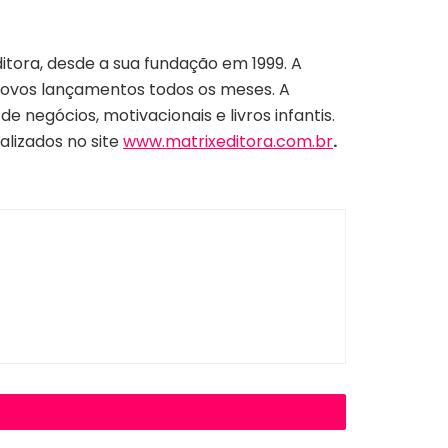
itora, desde a sua fundação em 1999. A
o novos lançamentos todos os meses. A
e negócios, motivacionais e livros infantis.
alizados no site
www.matrixeditora.com.br
.