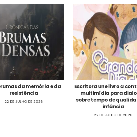
brumas da memória e da
Escritora une livro a co
resistência
multimídia para dial
sobre tempo de qualida
22 DE JULHO DE 2026
infância
22 DE JULHO DE 2026