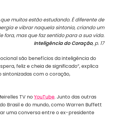
que muitos estão estudando. É diferente de
ergia e vibrar naquela sintonia, criando um
fora, mas que faz sentido para a sua vida.
Inteligência do Coração
, p. 17
cional são benefícios da inteligência do
ra, feliz e cheia de significado”, explica
o sintonizadas com o coração,
eirelles TV no
YouTube
. Junto das outras
 do Brasil e do mundo, como Warren Buffett
iar uma conversa entre o ex-presidente