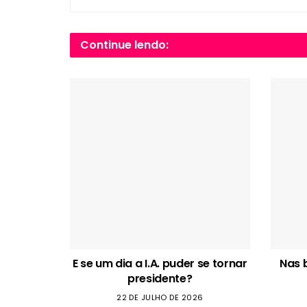
Continue lendo:
E se um dia a I.A. puder se tornar
Nas 
presidente?
22 DE JULHO DE 2026