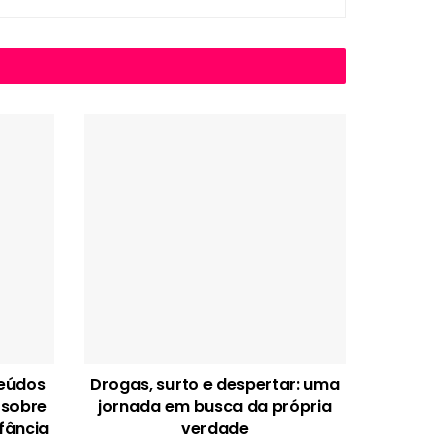
teúdos
Drogas, surto e despertar: uma
 sobre
jornada em busca da própria
fância
verdade