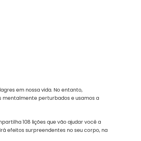
agres em nossa vida. No entanto,
os mentalmente perturbados e usamos a
partilha 108 lições que vão ajudar você a
uirá efeitos surpreendentes no seu corpo, na