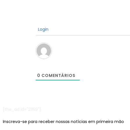
Login
0
COMENTÁRIOS
[the_ad id="21159"]
Inscreva-se para receber nossas notícias em primeira mão