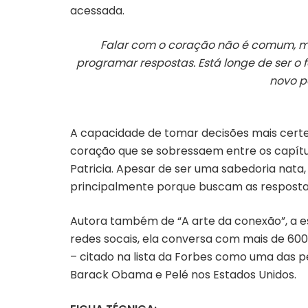
acessada.
Falar com o coração não é comum, mas
programar respostas. Está longe de ser o 
novo p
A capacidade de tomar decisões mais certeir
coração que se sobressaem entre os capítulo
Patricia. Apesar de ser uma sabedoria nata
principalmente porque buscam as resposta
Autora também de “A arte da conexão”, a es
redes socais, ela conversa com mais de 600
– citado na lista da Forbes como uma das 
Barack Obama e Pelé nos Estados Unidos.