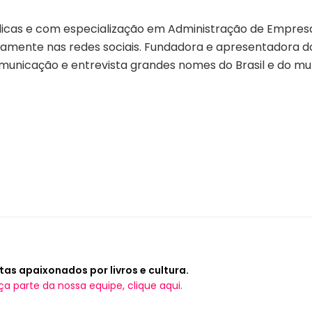
cas e com especialização em Administração de Empresas
amente nas redes sociais. Fundadora e apresentadora do 
unicação e entrevista grandes nomes do Brasil e do mu
tas apaixonados por livros e cultura.
ça parte da nossa equipe, clique aqui.