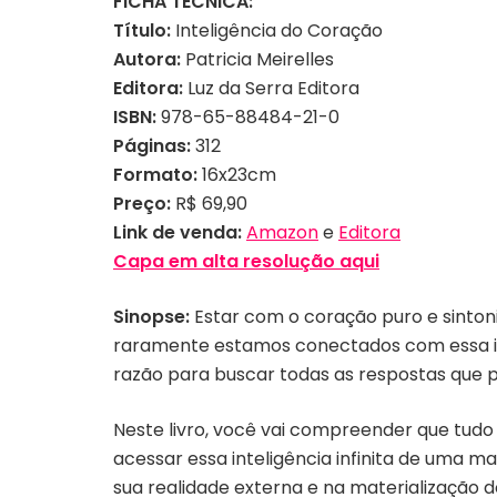
FICHA TÉCNICA:
Título:
Inteligência do Coração
Autora:
Patricia Meirelles
Editora:
Luz da Serra Editora
ISBN:
978-65-88484-21-0
Páginas:
312
Formato:
16x23cm
Preço:
R$ 69,90
Link de venda:
Amazon
e
Editora
Capa em alta resolução aqui
Sinopse:
Estar com o coração puro e sinton
raramente estamos conectados com essa in
razão para buscar todas as respostas que 
Neste livro, você vai compreender que tudo 
acessar essa inteligência infinita de uma ma
sua realidade externa e na materialização d