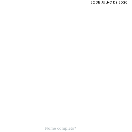
22 DE JULHO DE 2026