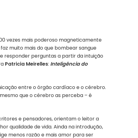
e 500 vezes mais poderoso magneticamente
 faz muito mais do que bombear sangue
e responder perguntas a partir da intuição
ra
Patricia Meirelles
:
Inteligência do
nicação entre o órgão cardíaco e o cérebro.
 mesmo que o cérebro as perceba – é
critores e pensadores, orientam o leitor a
r qualidade de vida. Ainda na introdução,
exige menos razão e mais amor para ser