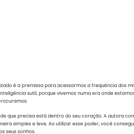
izado é a premissa para acessarmos a frequência dos mil
teligência sutil, porque vivemos numa era onde estam
procuramos.
de que precisa está dentro do seu coração. A autora com
neira simples e leve. Ao utilizar esse poder, você conseg
os seus sonhos.