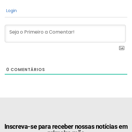
Login
0
COMENTÁRIOS
[the_ad id="21159"]
Inscreva-se para receber nossas notícias em