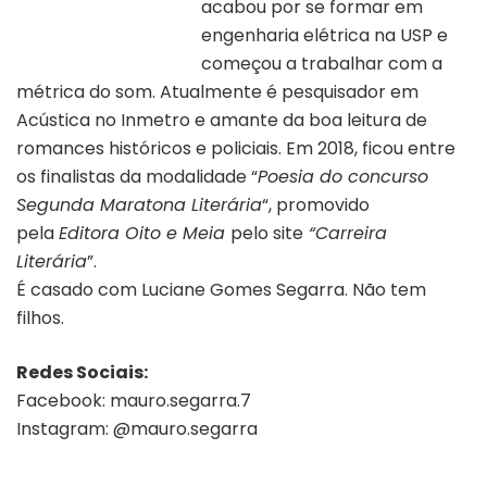
acabou por se formar em
engenharia elétrica na USP e
começou a trabalhar com a
métrica do som. Atualmente é pesquisador em
Acústica no Inmetro e amante da boa leitura de
romances históricos e policiais. Em 2018, ficou entre
os finalistas da modalidade “
Poesia do concurso
Segunda Maratona Literária
“, promovido
pela
Editora Oito e Meia
pelo site
“Carreira
Literária
”.
É casado com Luciane Gomes Segarra. Não tem
filhos.
Redes Sociais:
Facebook: mauro.segarra.7
Instagram: @mauro.segarra