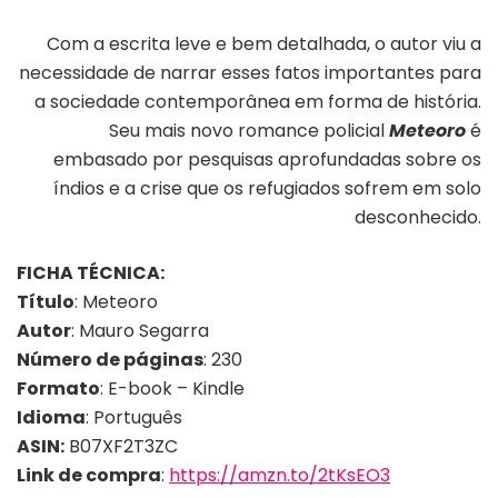
Com a escrita leve e bem detalhada, o autor viu a
necessidade de narrar esses fatos importantes para
a sociedade contemporânea em forma de história.
Seu mais novo romance policial
Meteoro
é
embasado por pesquisas aprofundadas sobre os
índios e a crise que os refugiados sofrem em solo
desconhecido.
FICHA TÉCNICA:
Título
: Meteoro
Autor
: Mauro Segarra
Número de páginas
: 230
Formato
: E-book – Kindle
Idioma
: Português
ASIN:
B07XF2T3ZC
Link de compra
:
https://amzn.to/2tKsEO3