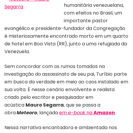
humanitária venezuelana,
com efeitos no Brasil, um
Capa do livro “Meteoro”
importante pastor
evangélico e presidente-fundador da Congregação
é misteriosamente encontrado morto em um quarto
de hotel em Boa Vista (RR), junto a uma refugiada da
Venezuela.
Sem concordar com os rumos tomados na
investigação do assassinato de seu pai, Turíbio parte
em busca da verdade em meio ao caos instalado em
sua volta. É nesse cenário envolvente e realista
criado pelo escritor e pesquisador em
acústica
Mauro Segarra
, que se passa a
obra
Meteoro
, lançada
em
e-book
na
Amazon
.
Nessa narrativa encantadora e ambientada nos