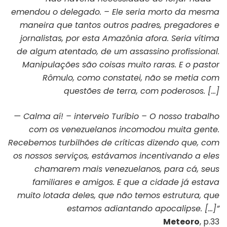
emendou o delegado. – Ele seria morto da mesma
maneira que tantos outros padres, pregadores e
jornalistas, por esta Amazônia afora. Seria vítima
de algum atentado, de um assassino profissional.
Manipulações são coisas muito raras. E o pastor
Rômulo, como constatei, não se metia com
questões de terra, com poderosos. […]
— Calma aí! – interveio Turíbio – O nosso trabalho
com os venezuelanos incomodou muita gente.
Recebemos turbilhões de críticas dizendo que, com
os nossos serviços, estávamos incentivando a eles
chamarem mais venezuelanos, para cá, seus
familiares e amigos. E que a cidade já estava
muito lotada deles, que não temos estrutura, que
estamos adiantando apocalipse. […]”
Meteoro
, p.33