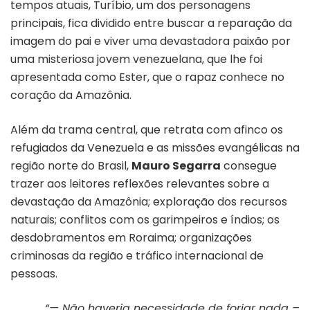
tempos atuais, Turíbio, um dos personagens
principais, fica dividido entre buscar a reparação da
imagem do pai e viver uma devastadora paixão por
uma misteriosa jovem venezuelana, que lhe foi
apresentada como Ester, que o rapaz conhece no
coração da Amazônia.
Além da trama central, que retrata com afinco os
refugiados da Venezuela e as missões evangélicas na
região norte do Brasil,
Mauro Segarra
consegue
trazer aos leitores reflexões relevantes sobre a
devastação da Amazônia; exploração dos recursos
naturais; conflitos com os garimpeiros e índios; os
desdobramentos em Roraima; organizações
criminosas da região e tráfico internacional de
pessoas.
“— Não haveria necessidade de forjar nada –