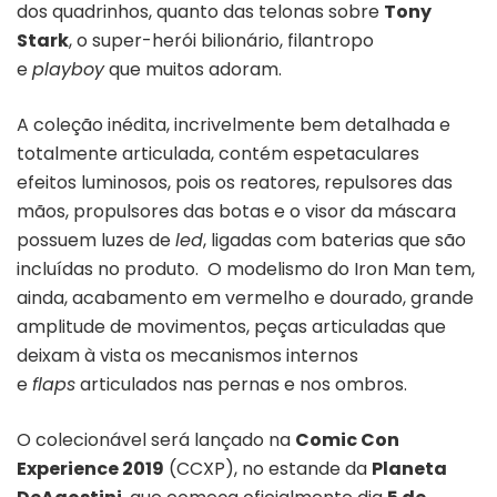
dos quadrinhos, quanto das telonas sobre
Tony
Stark
, o super-herói bilionário, filantropo
e
playboy
que muitos adoram.
A coleção inédita, incrivelmente bem detalhada e
totalmente articulada, contém espetaculares
efeitos luminosos, pois os reatores, repulsores das
mãos, propulsores das botas e o visor da máscara
possuem luzes de
led
, ligadas com baterias que são
incluídas no produto. O modelismo do Iron Man tem,
ainda, acabamento em vermelho e dourado, grande
amplitude de movimentos, peças articuladas que
deixam à vista os mecanismos internos
e
flaps
articulados nas pernas e nos ombros.
O colecionável será lançado na
Comic Con
Experience 2019
(CCXP), no estande da
Planeta