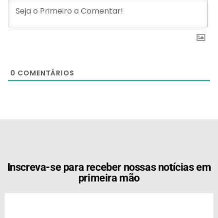
0
COMENTÁRIOS
[the_ad id="21159"]
Inscreva-se para receber nossas notícias em
primeira mão