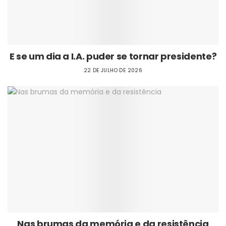
E se um dia a I.A. puder se tornar presidente?
22 DE JULHO DE 2026
Nas brumas da memória e da resistência