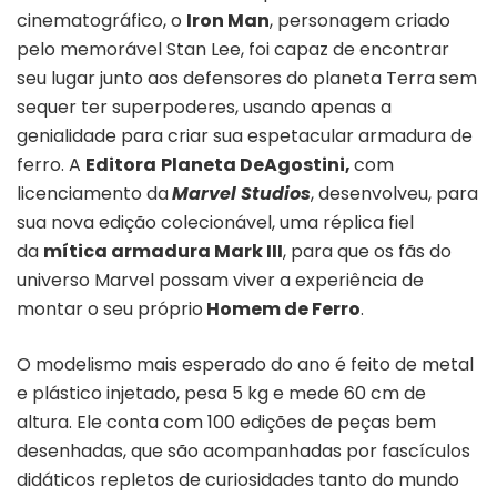
cinematográfico, o
Iron Man
, personagem criado
pelo memorável Stan Lee, foi capaz de encontrar
seu lugar junto aos defensores do planeta Terra sem
sequer ter superpoderes, usando apenas a
genialidade para criar sua espetacular armadura de
ferro. A
Editora
Planeta DeAgostini,
com
licenciamento da
Marvel Studios
, desenvolveu, para
sua nova edição colecionável, uma réplica fiel
da
mítica armadura Mark III
, para que os fãs do
universo Marvel possam viver a experiência de
montar o seu próprio
Homem de Ferro
.
O modelismo mais esperado do ano é feito de metal
e plástico injetado, pesa 5 kg e mede 60 cm de
altura. Ele conta com 100 edições de peças bem
desenhadas, que são acompanhadas por fascículos
didáticos repletos de curiosidades tanto do mundo