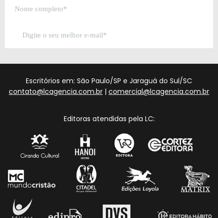
Escritórios em: São Paulo/SP e Jaraguá do Sul/SC
contato@lcagencia.com.br
|
comercial@lcagencia.com.br
Editoras atendidas pela LC: