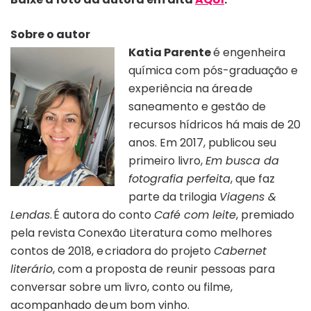
Sobre o autor
Katia Parente
é engenheira
química com pós-graduação e
experiência na área de
saneamento e gestão de
recursos hídricos há mais de 20
anos. Em 2017, publicou seu
primeiro livro,
Em busca da
fotografia perfeita
, que faz
parte da trilogia
Viagens &
Lendas
. É autora do conto
Café com leite
, premiado
pela revista Conexão Literatura como melhores
contos de 2018, e criadora do projeto
Cabernet
literário
, com a proposta de reunir pessoas para
conversar sobre um livro, conto ou filme,
acompanhado de um bom vinho.