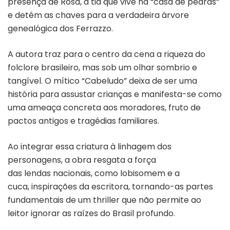
presença de Rosa, a tia que vive na “casa de pedras”
e detém as chaves para a verdadeira árvore
genealógica dos Ferrazzo.
A autora traz para o centro da cena a riqueza do
folclore brasileiro, mas sob um olhar sombrio e
tangível. O mítico “Cabeludo” deixa de ser uma
história para assustar crianças e manifesta-se como
uma ameaça concreta aos moradores, fruto de
pactos antigos e tragédias familiares.
Ao integrar essa criatura à linhagem dos
personagens, a obra resgata a força
das lendas nacionais, como lobisomem e a
cuca, inspirações da escritora, tornando-as partes
fundamentais de um thriller que não permite ao
leitor ignorar as raízes do Brasil profundo.