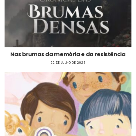
Nas brumas da memória e da resistência
22 DE JULHO DE 2026