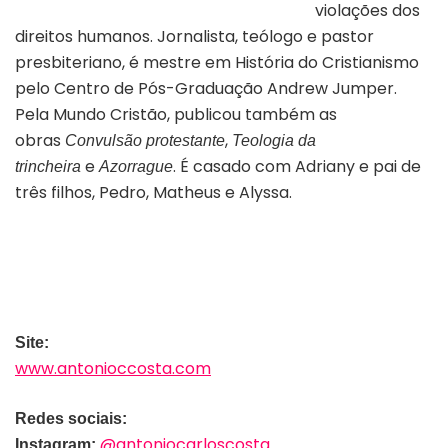
violações dos
direitos humanos. Jornalista, teólogo e pastor
presbiteriano, é mestre em História do Cristianismo
pelo Centro de Pós-Graduação Andrew Jumper.
Pela Mundo Cristão, publicou também as
obras
,
Convulsão protestante
Teologia da
e
. É casado com Adriany e pai de
trincheira
Azorrague
três filhos, Pedro, Matheus e Alyssa.
Site:
www.antonioccosta.com
Redes sociais:
@antoniocarloscosta
Instagram: