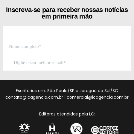
Inscreva-se para receber nossas notícias
em primeira mão
Escritórios em: São Paulo/SP e Jaraguá do Sul/SC
contato@lcagencia.com.br
|
comercial@lcagencia.com.br
Editoras atendidas pela LC: