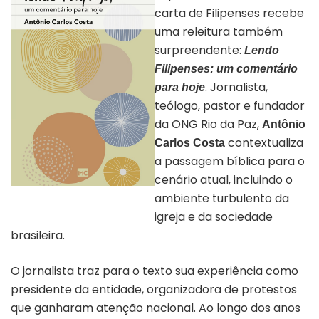
carta de Filipenses recebe
uma releitura também
surpreendente:
Lendo
Filipenses: um comentário
. Jornalista,
para hoje
teólogo, pastor e fundador
da ONG Rio da Paz,
Antônio
contextualiza
Carlos Costa
a passagem bíblica para o
cenário atual, incluindo o
Capa do livro “Lendo Filipenses: Um
ambiente turbulento da
comentário para hoje” | Divulgação
igreja e da sociedade
brasileira.
O jornalista traz para o texto sua experiência como
presidente da entidade, organizadora de protestos
que ganharam atenção nacional. Ao longo dos anos