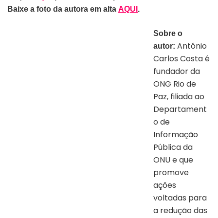
Baixe a foto da autora em alta
AQUI
.
Sobre o
Antônio
autor:
Carlos Costa é
fundador da
ONG Rio de
Paz, filiada ao
Departament
o de
Informação
Pública da
ONU e que
promove
ações
Autor Antônio Carlos Costa | Divulgação
voltadas para
a redução das