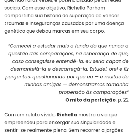
que, não raras vezes, é potencializado pelas redes
sociais. Com esse objetivo, Richella Parham
compartilha sua história de superação ao vencer
traumas e inseguranças causados por uma doença
genética que deixou marcas em seu corpo.
“Comecei a estudar mais a fundo do que nunca a
questão das comparações, na esperança de que,
caso conseguisse entendê-la, eu seria capaz de
desmantelá-la e descarregá-la. Estudei, orei e fiz
perguntas, questionando por que eu — e muitas de
minhas amigas — demonstramos tamanha
propensão às comparações”
O mito da perfeição
, p. 22
Com um relato vívido,
Richella
mostra a via que
empreendeu para enxergar sua singularidade e
sentir-se realmente plena. Sem recorrer a jargões