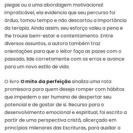
piegas ou a uma abordagem motivacional
impraticável, ela evidencia que seu percurso foi
árduo, tomou tempo e não descartou a importância
da terapia. Ainda assim, seu esforço valeu a pena e
lhe trouxe bem-estar e contentamento. Entre
diversos assuntos, a autora também traz
orientações para que o leitor faça as pazes com o
passado, lide corretamente com os erros e avance
para um novo estilo de vida.
O livro
O mito da perfeição
sinaliza uma rota
promissora para quem deseja romper com hábitos
que impedem o ser humano de despertar seu
potencial e de gostar de si. Recurso para o
desenvolvimento emocional e espiritual, foi escrito a
partir de uma perspectiva cristã, alicerçado em
princípios milenares das Escrituras, para auxiliar o