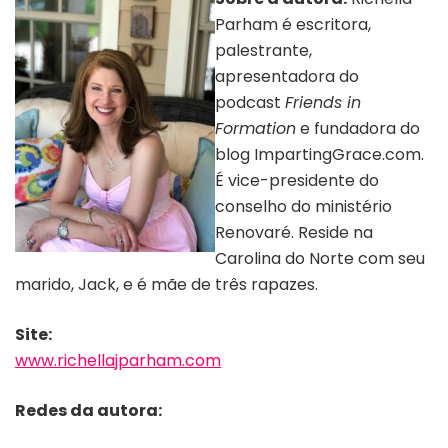
Parham é escritora,
palestrante,
apresentadora do
podcast
Friends in
Formation
e fundadora do
blog ImpartingGrace.com.
É vice-presidente do
conselho do ministério
Renovaré. Reside na
Carolina do Norte com seu
marido, Jack, e é mãe de três rapazes.
Site:
www.richellajparham.com
Redes da autora: