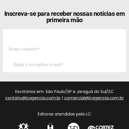
Inscreva-se para receber nossas notícias em
primeira mão
Escritórios em: São Paulo/SP e Jaraguá do Sul/SC
contato@lcagencia.com.br
|
comercial@lcagencia.com.br
Editoras atendidas pela LC: