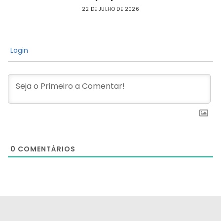
22 DE JULHO DE 2026
Login
0
COMENTÁRIOS
[the_ad id="21159"]