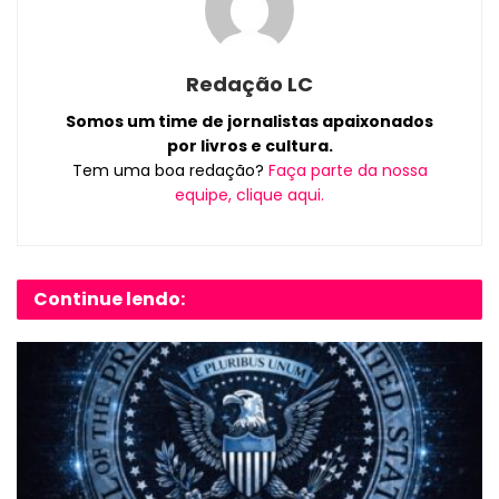
Redação LC
Somos um time de jornalistas apaixonados
por livros e cultura.
Tem uma boa redação?
Faça parte da nossa
equipe, clique aqui.
Continue lendo: