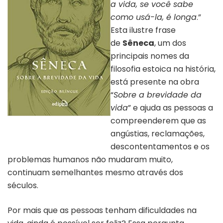
a vida, se você sabe
como usá-la, é longa
.”
Esta ilustre frase
de
Sêneca
, um dos
principais nomes da
filosofia estoica na história,
está presente na obra
“
Sobre a brevidade da
vida
” e ajuda as pessoas a
compreenderem que as
Capa do livro “Sêneca – sobre a
brevidade da vida”
angústias, reclamações,
descontentamentos e os
problemas humanos não mudaram muito,
continuam semelhantes mesmo através dos
séculos.
Por mais que as pessoas tenham dificuldades na