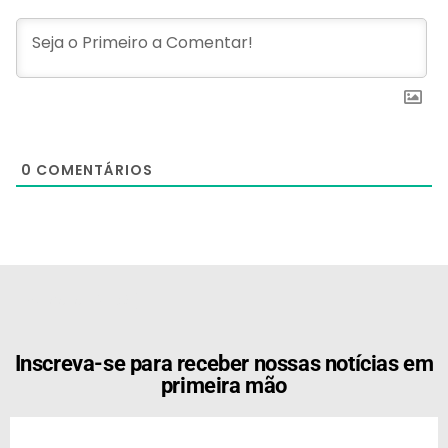
0
COMENTÁRIOS
[the_ad id="21159"]
Inscreva-se para receber nossas notícias em
primeira mão