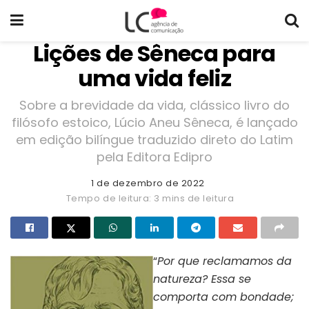
Lições de Sêneca para
uma vida feliz
Sobre a brevidade da vida, clássico livro do
filósofo estoico, Lúcio Aneu Sêneca, é lançado
em edição bilíngue traduzido direto do Latim
pela Editora Edipro
1 de dezembro de 2022
Tempo de leitura: 3 mins de leitura
“
Por que reclamamos da
natureza? Essa se
comporta com bondade;