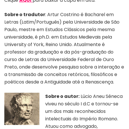
Clique
AQUI
para baixar a capa em alta.
Sobre o tradutor
: Artur Costrino é Bacharel em
Letras (Latim/Português) pela Universidade de São
Paulo, mestre em Estudos Clássicos pela mesma
universidade, é ph.D. em Estudos Medievais pela
University of York, Reino Unido. Atualmente é
professor da graduação e da pós-graduação do
curso de Letras da Universidade Federal de Ouro
Preto, onde desenvolve pesquisa sobre a interação e
a transmissão de conceitos retóricos, filosóficos e
poéticos desde a Antiguidade até a Renascença.
Sobre o autor:
Lúcio Aneu Sêneca
viveu no século I d.C e tornou-se
um dos mais reconhecidos
intelectuais do Império Romano.
Atuou como advogado,