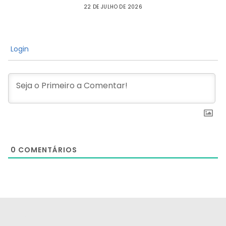
22 DE JULHO DE 2026
Login
0
COMENTÁRIOS
[the_ad id="21159"]