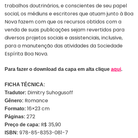
trabalhos doutrinários, e conscientes de seu papel
social, os médiuns e escritores que atuam junto à Boa
Nova fazem com que os recursos obtidos com a
venda de suas publicações sejam revertidos para
diversos projetos sociais e assistenciais, inclusive,
para a manutenção das atividades da Sociedade
Espírita Boa Nova.
Para fazer o download da capa em alta clique
aqui
.
FICHA TÉCNICA:
Dimitry Suhogusoff
Tradutor:
Romance
Gênero:
16×23 cm
Formato:
272
Páginas:
R$ 35,90
Preço de capa:
978-85-8353-081-7
ISBN: