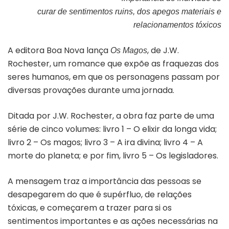
curar de sentimentos ruins, dos apegos materiais e
relacionamentos tóxicos
A editora Boa Nova lança
, de J.W.
Os Magos
Rochester, um romance que expõe as fraquezas dos
seres humanos, em que os personagens passam por
diversas provações durante uma jornada.
Ditada por J.W. Rochester, a obra faz parte de uma
série de cinco volumes: livro 1 – O elixir da longa vida;
livro 2 – Os magos; livro 3 – A ira divina; livro 4 – A
morte do planeta; e por fim, livro 5 – Os legisladores.
A mensagem traz a importância das pessoas se
desapegarem do que é supérfluo, de relações
tóxicas, e começarem a trazer para si os
sentimentos importantes e as ações necessárias na