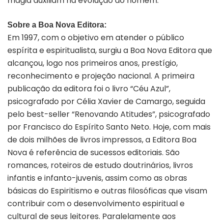
magia auxiliam na evolução do homem.
Sobre a Boa Nova Editora:
Em 1997, com o objetivo em atender o público
espírita e espiritualista, surgiu a Boa Nova Editora que
alcançou, logo nos primeiros anos, prestígio,
reconhecimento e projeção nacional. A primeira
publicação da editora foi o livro “Céu Azul”,
psicografado por Célia Xavier de Camargo, seguida
pelo best-seller “Renovando Atitudes”, psicografado
por Francisco do Espírito Santo Neto. Hoje, com mais
de dois milhões de livros impressos, a Editora Boa
Nova é referência de sucessos editoriais. São
romances, roteiros de estudo doutrinários, livros
infantis e infanto-juvenis, assim como as obras
básicas do Espiritismo e outras filosóficas que visam
contribuir com o desenvolvimento espiritual e
cultural de seus leitores. Paralelamente aos