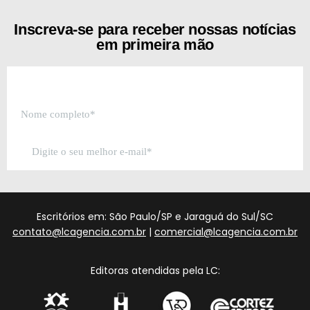
Inscreva-se para receber nossas notícias
em primeira mão
Escritórios em: São Paulo/SP e Jaraguá do Sul/SC
contato@lcagencia.com.br
|
comercial@lcagencia.com.br
Editoras atendidas pela LC: