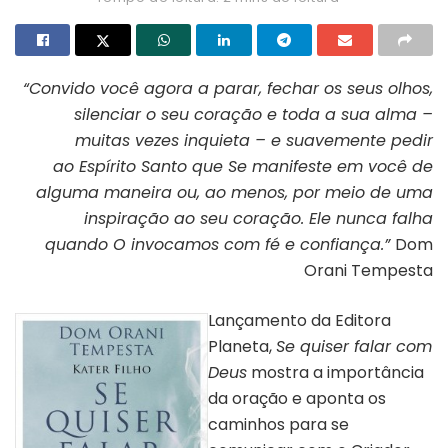
“Convido você agora a parar, fechar
os seus olhos,
silenciar o seu coração
e toda a sua alma –
muitas vezes
inquieta – e suavemente pedir
ao
Espírito Santo que Se manifeste em
você de
alguma maneira ou, ao menos,
por meio de uma
inspiração ao seu
coração. Ele nunca falha
quando
O invocamos com fé e confiança.”
Dom
Orani Tempesta
Lançamento da Editora
Planeta,
Se quiser falar com
Deus
mostra a importância
da oração e aponta os
caminhos para se