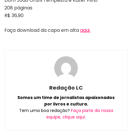
Dom João Orani Tempesta e Kater Filho
208 páginas
R$ 36,90
Faça download da capa em alta
aqui.
Redação LC
Somos um time de jornalistas apaixonados
por livros e cultura.
Tem uma boa redação?
Faça parte da nossa
equipe, clique aqui.