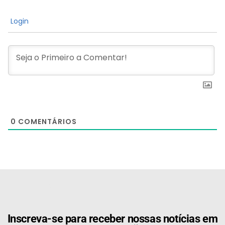
Login
0
COMENTÁRIOS
[the_ad id="21159"]
Inscreva-se para receber nossas notícias em