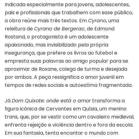
Indicada especialmente para jovens, adolescentes,
pais e profissionais que trabalhem com esse público,
a obra reúne mais três textos. Em
Cyrano
, uma
releitura de
Cyrano de Bergerac
, de Edmond
Rostand, o protagonista é um adolescente
apaixonado, mas invisibilizado pela própria
insegurança, que prefere os livros ao futebol e
empresta suas palavras ao amigo popular para se
aproximar de Roxane, colega de turma e desejada
por ambos. A peça ressignifica o amor juvenil em
tempos de redes sociais e autoestima fragmentada.
Já
Dom Quixote: onde está o amor
transforma a
figura icônica de Cervantes em Quísia, um menino
trans, que, por se vestir como um cavaleiro medieval,
enfrenta rejeição e violência dentro e fora da escola.
Em sua fantasia, tenta encantar o mundo com