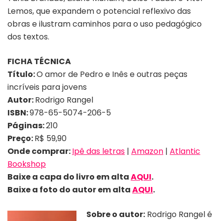
Lemos, que expandem o potencial reflexivo das
obras e ilustram caminhos para o uso pedagógico
dos textos.
FICHA TÉCNICA
Título:
O amor de Pedro e Inês e outras peças
incríveis para jovens
Autor:
Rodrigo Rangel
ISBN:
978-65-5074-206-5
Páginas:
210
Preço:
R$ 59,90
Onde comprar:
Ipê das letras
|
Amazon
|
Atlantic
Bookshop
Baixe a capa do livro em alta
AQUI
.
Baixe a foto
do autor
em alta
AQUI
.
Sobre o autor:
Rodrigo Rangel é