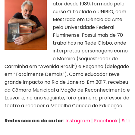
ator desde 1989, formado pelo
curso O Tablado e UNIRIO, com
Mestrado em Ciência da Arte
pela Universidade Federal
Fluminense. Possui mais de 70
trabalhos na Rede Globo, onde
interpretou personagens como
o Moreira (sequestrador de
Carminha em ”Avenida Brasil”) e Peçanha (delegado
em ”Totalmente Demais”). Como educador teve
grande impacto no Rio de Janeiro. Em 2017, recebeu
da Câmara Municipal a Moção de Reconhecimento e
Louvor e, no ano seguinte, foi o primeiro professor de
teatro a receber a Medalha Carioca de Educação.
Redes sociais do autor:
Instagram
|
Facebook
|
Site