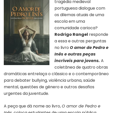
tragédia medieval
portuguesa dialogue com
os dilemas atuais de uma
escola em uma
comunidade carioca?
Rodrigo Rangel
responde
a essa e outras perguntas
no livro
O amor de Pedro e
Inês e outras peças
incríveis para jovens.
A
coletânea de quatro obras
dramáticas entrelaça o clássico e o contemporâneo
para debater bullying, violência urbana, saúde
mental, questões de gênero e outros desafios
urgentes da juventude.
A peça que dá nome ao livro,
O amor de Pedro e
Inês
, coloca estudantes de uma escola pública