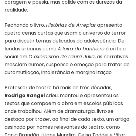
coragem e poesia, mas colide com as durezas da
realidade.
Fechando o livro,
Histórias de Arrepiar
apresenta
quatro cenas curtas que usam o universo do terror
para discutir temas delicados da adolescência. De
lendas urbanas como
A loira do banheiro
à crítica
social em
O exorcismo de Laura Júlia
, as narrativas
mesclam humor, suspense e emoção para tratar de
automutilação, intolerância e marginalização.
Professor de teatro há mais de três décadas,
Rodrigo Rangel
criou, montou e apresentou os
textos que compõem a obra em escolas públicas
onde trabalhou. Além de dramaturgia, livro se
destaca por trazer, ao final de cada texto, um artigo
assinado por nomes relevantes do teatro, como
Tania Brandão, Liliane Mundim, Celso Taddei e Vitor