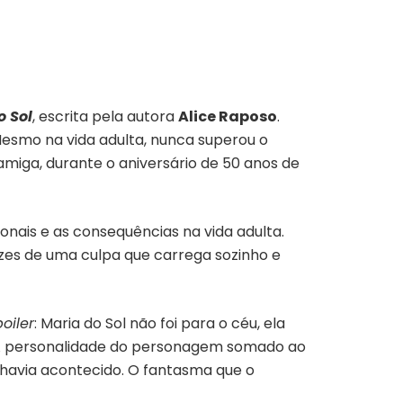
o Sol
, escrita pela autora
Alice Raposo
.
Mesmo na vida adulta, nunca superou o
amiga, durante o aniversário de 50 anos de
onais e as consequências na vida adulta.
rizes de uma culpa que carrega sozinho e
poiler
: Maria do Sol não foi para o céu, ela
. A personalidade do personagem somado ao
havia acontecido. O fantasma que o