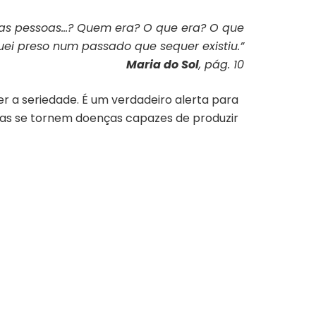
m as pessoas…? Quem era? O que era? O que
ei preso num passado que sequer existiu.”
Maria do Sol
, pág. 10
r a seriedade. É um verdadeiro alerta para
emas se tornem doenças capazes de produzir