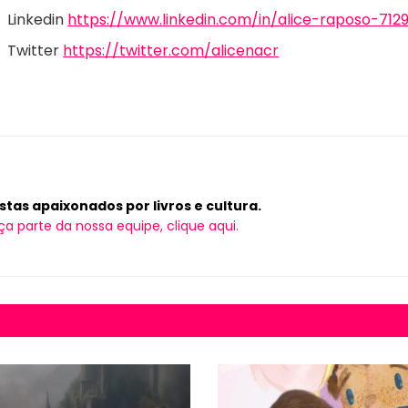
Linkedin
https://www.linkedin.com/in/alice-raposo-712
Twitter
https://twitter.com/alicenacr
tas apaixonados por livros e cultura.
ça parte da nossa equipe, clique aqui.