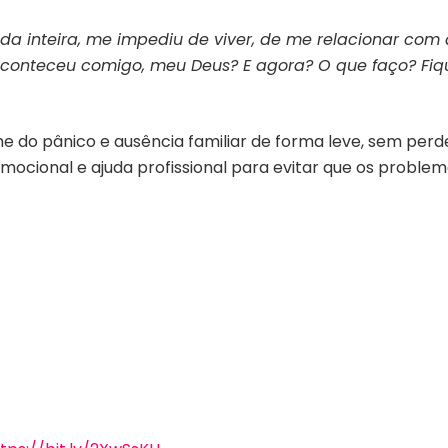
da inteira, me impediu de viver, de me relacionar co
conteceu comigo, meu Deus? E agora? O que faço? Fiqu
e do pânico e ausência familiar de forma leve, sem perde
mocional e ajuda profissional para evitar que os probl