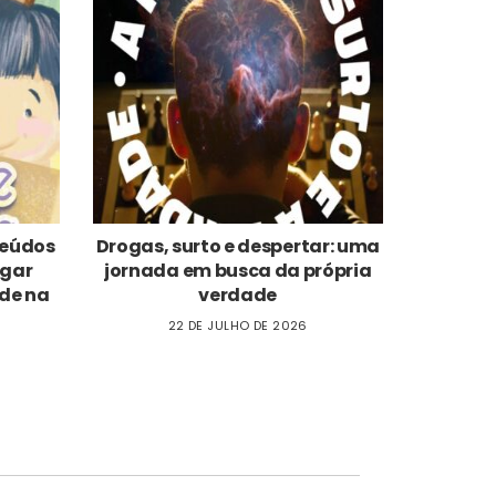
nteúdos
Drogas, surto e despertar: uma
ogar
jornada em busca da própria
de na
verdade
22 DE JULHO DE 2026