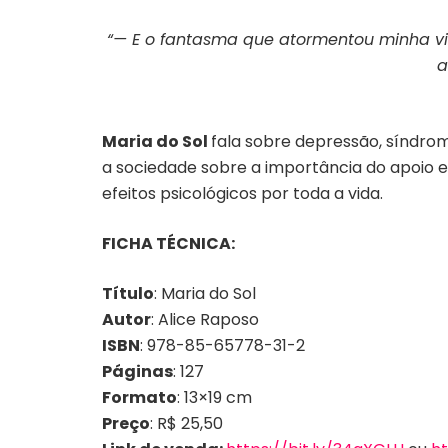
“— E o fantasma que atormentou minha vi
a
Maria do Sol
fala sobre depressão, síndrom
a sociedade sobre a importância do apoio e
efeitos psicológicos por toda a vida.
FICHA TÉCNICA:
Título
: Maria do Sol
Autor
: Alice Raposo
ISBN
: 978-85-65778-31-2
Páginas
: 127
Formato
: 13×19 cm
Preço
: R$ 25,50