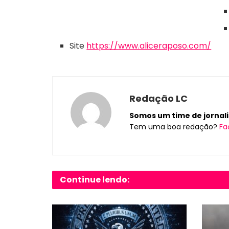
Site
https://www.aliceraposo.com/
Redação LC
Somos um time de jornalis
Tem uma boa redação?
Fa
Continue lendo: