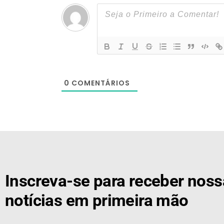
0
COMENTÁRIOS
[the_ad id="21159"]
Inscreva-se para receber nos
notícias em primeira mão