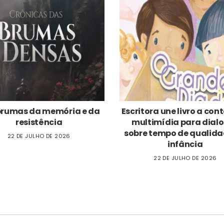
brumas da memória e da
Escritora une livro a co
resistência
multimídia para dial
sobre tempo de qualida
22 DE JULHO DE 2026
infância
22 DE JULHO DE 2026