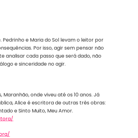
edrinho e Maria do Sol levam o leitor por
nsequências. Por isso, agir sem pensar não
te analisar cada passo que será dado, não
logo e sinceridade no agir.
Maranhão, onde viveu até os 10 anos. Já
lica, Alice é escritora de outras três obras:
tado e Sinto Muito, Meu Amor.
tora/
ora/