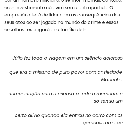
por um famoso miliciano, o senhor Thomas. Contudo,
esse investimento não virá sem contrapartida. O
empresário terá de lidar com as consequências dos
seus atos ao ser jogado no mundo do crime e essas
escolhas respingarão na família dele.
Júlio fez toda a viagem em um silêncio doloroso
que era a mistura de puro pavor com ansiedade.
Mantinha
comunicação com a esposa a todo o momento e
só sentiu um
certo alívio quando ela entrou no carro com os
gêmeos, rumo ao