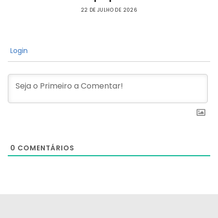
22 DE JULHO DE 2026
Login
0
COMENTÁRIOS
[the_ad id="21159"]