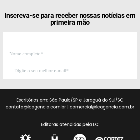
Inscreva-se para receber nossas notícias em
primeira mão
Escritórios em: São Paulo/SP e Jaraguá do Sul/SC
contato@lcagencia.com.br
|
comercial@lcagencia.com.br
Editoras atendidas pela LC: