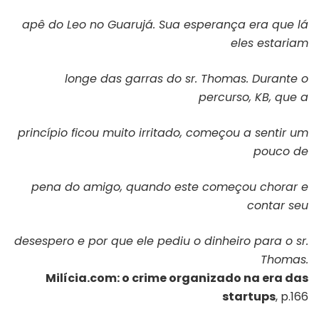
apê do Leo no Guarujá. Sua esperança era que lá
eles estariam
longe das garras do sr. Thomas. Durante o
percurso, KB, que a
princípio
fi
cou muito irritado, começou a sentir um
pouco de
pena do amigo, quando este começou chorar e
contar seu
desespero e por que ele pediu o dinheiro para o sr.
Thomas.
Milícia.com: o crime organizado na era das
startups
, p.166