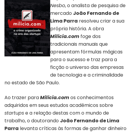
Nesbo
, o analista de pesquisa de
mercado
João Fernando de
Lima Parra
resolveu criar a sua
própria história. A obra
Milícia.com
foge dos
tradicionais manuais que
apresentam fórmulas mágicas
para o sucesso e traz para a
Livro Milícia.com |
Divulgação
ficção o universo das empresas
de tecnologia e a criminalidade
no estado de São Paulo.
Ao trazer para
Milícia.com
os conhecimentos
adquiridos em seus estudos acadêmicos sobre
startups
e a relação destas com o mundo de
trabalho, o doutorando
João Fernando de Lima
Parra
levanta críticas às formas de ganhar dinheiro