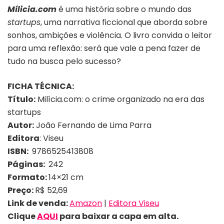
Mílicia.com
é uma história sobre o mundo das
startups
, uma narrativa ficcional que aborda sobre
sonhos, ambições e violência. O livro convida o leitor
para uma reflexão: será que vale a pena fazer de
tudo na busca pelo sucesso?
FICHA TÉCNICA:
Título:
Milícia.com: o crime organizado na era das
startups
Autor:
João Fernando de Lima Parra
Editora
: Viseu
ISBN:
9786525413808
Páginas:
242
Formato:
14×21 cm
Preço:
R$ 52,69
Link de venda:
Amazon
|
Editora Viseu
Clique
AQUI
para baixar a capa em alta.