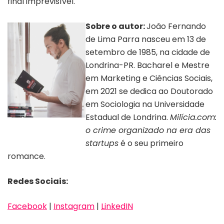
final imprevisível.
Sobre o autor:
João Fernando
de Lima Parra nasceu em 13 de
setembro de 1985, na cidade de
Londrina-PR. Bacharel e Mestre
em Marketing e Ciências Sociais,
em 2021 se dedica ao Doutorado
em Sociologia na Universidade
Estadual de Londrina.
Milícia.com:
Autor João Fernando de
o crime organizado na era das
Lima Parra | Divulgação
startups
é o seu primeiro
romance.
Redes Sociais:
Facebook
|
Instagram
|
LinkedIN