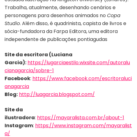
Trabalha, atualmente, desenhando cenários e
personagens para desenhos animados no
Copa
Studio
. Além disso, é quadrinista, capista de livros e
sócia-fundadora da Farpa Editora, uma editora
independente de publicações pontiagudas
Site da escritora (Luciana
Garcia):
https://lugarciaestilo.wixsite.com/autoralu
cianagarcia/sobre-1
Facebook
:
https://www.facebook.com/escritoraluci
anagarcia
Blog:
http://luagarcia.blogspot.com/
Site da
ilustradora
:
https://mayaralista.com.br/about-1
Instagram
:
https://www.instagram.com/mayaralist
a/