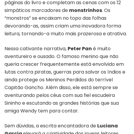
páginas do livro e completam as cenas com os 12
simpáticos marcadores de
monstrinhos
. Os
“monstros” se encaixam no topo das folhas
devorando-as, assim criam uma inovadora forma
leitura, tornando-a muito mais prazerosa e atrativa.
Nessa cativante narrativa,
Peter Pan
é muito
aventureiro e ousado. O famoso menino que não
queria crescer frequentemente está envolvido em
lutas contra piratas, guerras para salvar os índios e
ainda protege os Meninos Perdidos do terrível
Capitão Gancho. Além disso, ele está sempre se
aventurando pelos céus com sua fiel escudeira
Sininho e escutando as grandes histórias que sua
amiga Wendy tem para contar.
Sem dúvidas, a escrita encantadora de
Luciana
Garcia
elevará a criatividade dos jovens leitores,