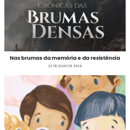
Nas brumas da memória e da resistência
22 DE JULHO DE 2026