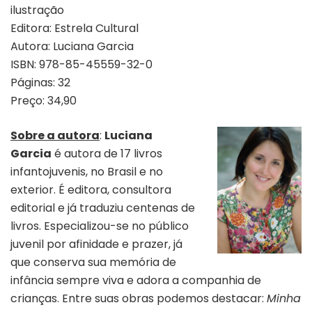
ilustração
Editora: Estrela Cultural
Autora: Luciana Garcia
ISBN: 978-85-45559-32-0
Páginas: 32
Preço: 34,90
Sobre a autora
:
Luciana
Garcia
é autora de 17 livros
infantojuvenis, no Brasil e no
exterior. É editora, consultora
editorial e já traduziu centenas de
livros. Especializou-se no público
juvenil por afinidade e prazer, já
que conserva sua memória de
infância sempre viva e adora a companhia de
crianças. Entre suas obras podemos destacar:
Minha