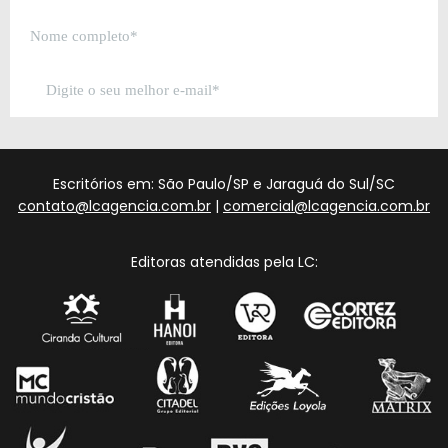
Escritórios em: São Paulo/SP e Jaraguá do Sul/SC
contato@lcagencia.com.br
|
comercial@lcagencia.com.br
Editoras atendidas pela LC: