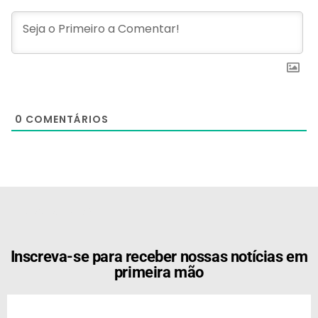
0
COMENTÁRIOS
[the_ad id="21159"]
Inscreva-se para receber nossas notícias em
primeira mão