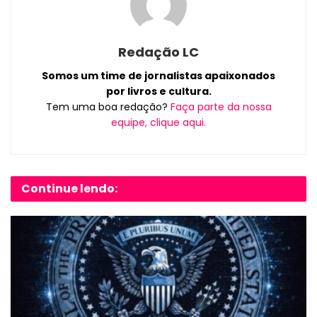
Redação LC
Somos um time de jornalistas apaixonados
por livros e cultura.
Tem uma boa redação?
Faça parte da nossa
equipe, clique aqui.
Continue lendo: