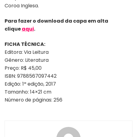
Coroa Inglesa.
Para fazer o download da capa em alta
clique
aqui
.
FICHA TÉCNICA:
Editora: Via Leitura
Gênero: Literatura
Preço: R$ 45,00
ISBN: 9788567097442
Edição: 1ª edição, 2017
Tamanho: 14×21 cm
Número de páginas: 256