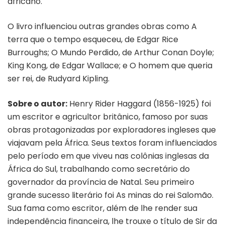
africano.
O livro influenciou outras grandes obras como A
terra que o tempo esqueceu, de Edgar Rice
Burroughs; O Mundo Perdido, de Arthur Conan Doyle;
King Kong, de Edgar Wallace; e O homem que queria
ser rei, de Rudyard Kipling.
Sobre o autor:
Henry Rider Haggard (1856-1925) foi
um escritor e agricultor britânico, famoso por suas
obras protagonizadas por exploradores ingleses que
viajavam pela África. Seus textos foram influenciados
pelo período em que viveu nas colônias inglesas da
África do Sul, trabalhando como secretário do
governador da província de Natal. Seu primeiro
grande sucesso literário foi As minas do rei Salomão.
Sua fama como escritor, além de lhe render sua
independência financeira, lhe trouxe o título de Sir da