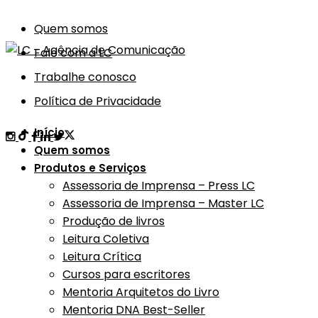
Quem somos
Fale com a LC
Trabalhe conosco
Política de Privacidade
Início
Quem somos
Produtos e Serviços
Assessoria de Imprensa – Press LC
Assessoria de Imprensa – Master LC
Produção de livros
Leitura Coletiva
Leitura Crítica
Cursos para escritores
Mentoria Arquitetos do Livro
Mentoria DNA Best-Seller