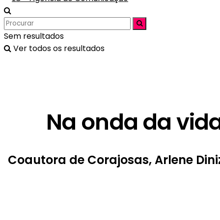
Sem resultados
Ver todos os resultados
Na onda da vid
Coautora de Corajosas, Arlene Din