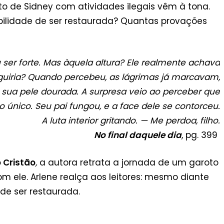
o de Sidney com atividades ilegais vêm à tona.
ibilidade de ser restaurada? Quantas provações
u ser forte. Mas àquela altura? Ele realmente achava
uiria? Quando percebeu, as lágrimas já marcavam,
, sua pele dourada. A surpresa veio ao perceber que
o único. Seu pai fungou, e a face dele se contorceu.
A luta interior gritando. — Me perdoa, filho.
No final daquele dia
, pg. 399
 Cristão
,
a autora re
trata a jornada de um garoto
m ele. Arlene realça aos leitores: mesmo diante
de ser restaurada.