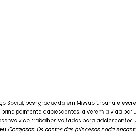
iço Social, pós-graduada em Missão Urbana e escre
principalmente adolescentes, a verem a vida por 
envolvido trabalhos voltados para adolescentes. A
veu
Corajosas: Os contos das princesas nada encant