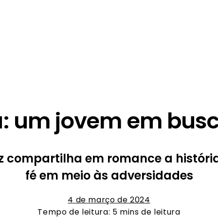
a: um jovem em bus
iz compartilha em romance a históri
fé em meio às adversidades
4 de março de 2024
Tempo de leitura: 5 mins de leitura