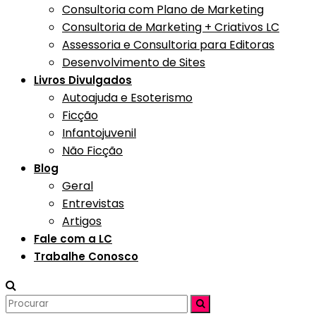
Consultoria com Plano de Marketing
Consultoria de Marketing + Criativos LC
Assessoria e Consultoria para Editoras
Desenvolvimento de Sites
Livros Divulgados
Autoajuda e Esoterismo
Ficção
Infantojuvenil
Não Ficção
Blog
Geral
Entrevistas
Artigos
Fale com a LC
Trabalhe Conosco