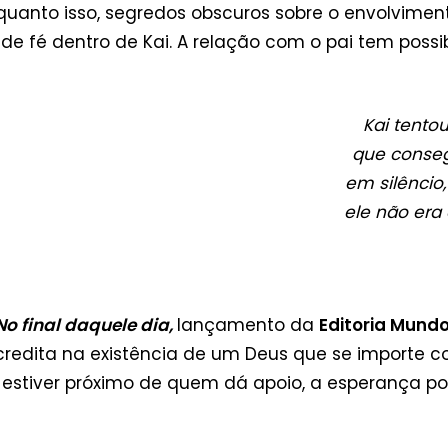
uanto isso, segredos obscuros sobre o envolviment
de fé dentro de Kai. A relação com o pai tem poss
Kai tento
que conseg
em silêncio
ele não era 
o final daquele dia,
lançamento da
Editoria Mundo
credita na existência de um Deus que se importe co
 estiver próximo de quem dá apoio, a esperança po