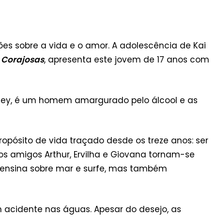
es sobre a vida e o amor. A adolescência de Kai
e
Corajosas
,
apresenta este jovem de 17 anos com
Sidney, é um homem amargurado pelo álcool e as
pósito de vida traçado desde os treze anos: ser
, os amigos Arthur, Ervilha e Giovana tornam-se
 ensina sobre mar e surfe, mas também
 acidente nas águas. Apesar do desejo, as