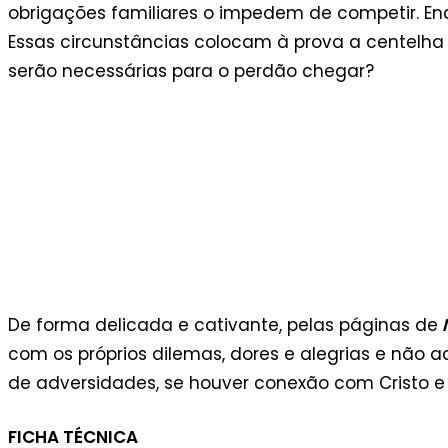
obrigações familiares o impedem de competir. Enq
Essas circunstâncias colocam à prova a centelha 
serão necessárias para o perdão chegar?
De forma delicada e cativante, pelas páginas de
N
com os próprios dilemas, dores e alegrias e não a
de adversidades, se houver conexão com Cristo e
FICHA TÉCNICA