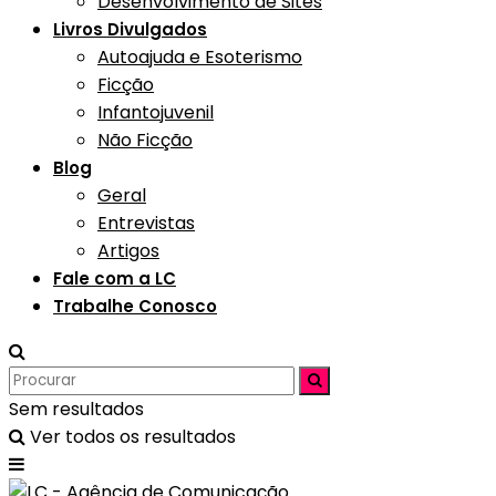
Desenvolvimento de Sites
Livros Divulgados
Autoajuda e Esoterismo
Ficção
Infantojuvenil
Não Ficção
Blog
Geral
Entrevistas
Artigos
Fale com a LC
Trabalhe Conosco
Sem resultados
Ver todos os resultados