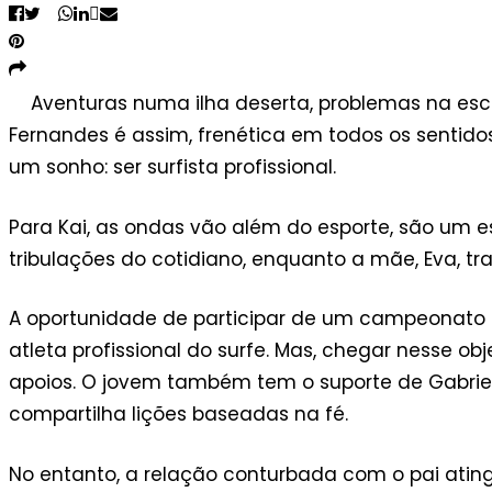
Aventuras numa ilha deserta, problemas na esco
Fernandes é assim, frenética em todos os sentido
um sonho: ser surfista profissional.
Para Kai, as ondas vão além do esporte, são um es
tribulações do cotidiano, enquanto a mãe, Eva, tr
A oportunidade de participar de um campeonato s
atleta profissional do surfe. Mas, chegar nesse ob
apoios. O jovem também tem o suporte de Gabrie
compartilha lições baseadas na fé.
No entanto, a relação conturbada com o pai atin