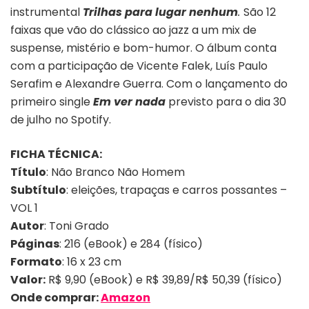
instrumental
Trilhas para lugar nenhum
.
São 12
faixas que vão do clássico ao jazz a um mix de
suspense, mistério e bom-humor. O álbum conta
com a participação de Vicente Falek, Luís Paulo
Serafim e Alexandre Guerra. Com o lançamento do
primeiro single
Em ver nada
previsto para o dia 30
de julho no Spotify.
FICHA TÉCNICA:
Título
: Não Branco Não Homem
Subtítulo
: eleições, trapaças e carros possantes –
VOL 1
Autor
: Toni Grado
Páginas
: 216 (eBook) e 284 (físico)
Formato
: 16 x 23 cm
Valor:
R$ 9,90 (eBook) e R$ 39,89/R$ 50,39 (físico)
Onde comprar:
Amazon