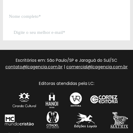
Escritórios em: São Paulo/SP e Jaraguá do Sul/SC
contato@lcagencia.com.br
|
comercial@lcagencia.com.br
Editoras atendidas pela LC: