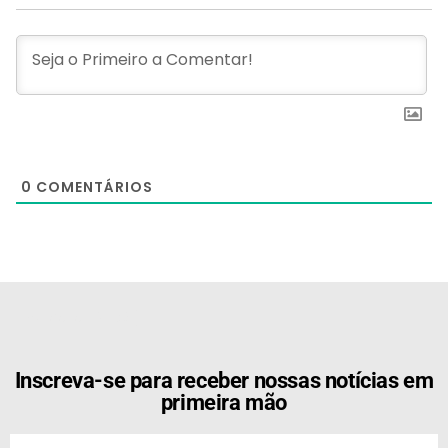
0
COMENTÁRIOS
[the_ad id="21159"]
Inscreva-se para receber nossas notícias em
primeira mão