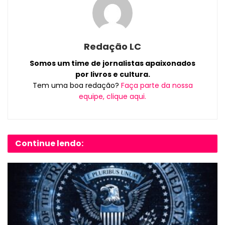
Redação LC
Somos um time de jornalistas apaixonados
por livros e cultura.
Tem uma boa redação?
Faça parte da nossa
equipe, clique aqui.
Continue lendo: