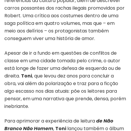
referencias da cultura popular, além de descrever
carros possantes dos rachas ilegais promovidos por
Robert. Uma crítica aos costumes dentro de uma
saga política em quatro volumes, mas que – em
meio aos delírios – os protagonistas também
conseguem viver uma história de amor.
Apesar de ir a fundo em questões de conflitos de
classe em uma cidade tomada pelo crime, o autor
está longe de fazer uma defesa de esquerda ou de
direita.
Toni
, que levou dez anos para concluir a
obra, vai além da polarização e traz para a ficção
algo escasso nos dias atuais: põe os leitores para
pensar, em uma narrativa que prende, densa, porém
inebriante.
Para aprimorar a experiência de leitura
de Não
Branco Não Homem
,
Toni
lançou também o álbum