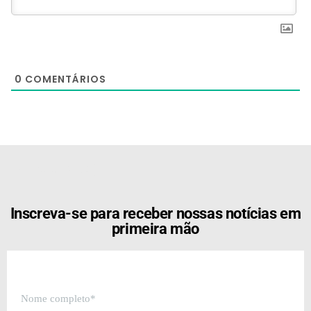
0
COMENTÁRIOS
[the_ad id="21159"]
Inscreva-se para receber nossas notícias em
primeira mão