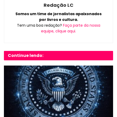
Redação LC
Somos um time de jornalistas apaixonados
por livros e cultura.
Tem uma boa redação?
Faça parte da nossa
equipe, clique aqui.
Continue lendo: