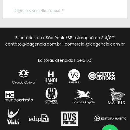
Escritórios em: São Paulo/SP e Jaraguá do Sul/SC
contato@lcagencia.com.br
|
comercial@lcagencia.com.br
Editoras atendidas pela LC: