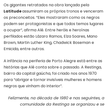
Os gigantes retratados na obra lançada pela
Latitude
assumiram os próprios tronos e venceram
os preconceitos. “Eles mostraram como os negros
podem ser protagonistas e que todos temos lugares
a ocupar”, afirma Alê. Entre heróis e heroínas
perfilados estão Lázaro Ramos, Elza Soares, Mano
Brown, Martin Luther King, Chadwick Boseman e
Emicida, entre outros.
A infância na periferia de Porto Alegre está entre as
histórias que Alê conta sobre o passado. A Restinga,
bairro da capital gaúcha, foi criado nos anos 1970
para “abrigar e tornar invisíveis mulheres e homens
negros que vinham do interior”.
Felizmente, na década de 1980 e nas seguintes, a
comunidade da Restinga se organizou e se