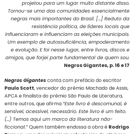
projetou para um lugar muito distante disso.
Tornou-se uma das comunidades essencialmente
negras mais importantes do Brasil. […] Reduto da
resistência política, de líderes locais que
influenciaram e influenciam as eleições municipais.
Um exemplo de autossuficiência, empoderamento
e evolução. E foi nesse lugar, entre livros, discos e
amigos, que forjei parte fundamental de quem sou.
Negros Gigantes, p. 16 e 17
Negros Gigantes
conta com prefácio do escritor
Paulo Scott
, vencedor do prêmio Machado de Assis,
APCA e finalista do prêmio São Paulo de Literatura,
entre outros, que afirma
“Este livro é descomunal, é
sensível, acessível, necessário. Este livro é um feito.
(…) Temos aqui um marco da literatura não-
ficcional.”
Quem também endossa a obra é
Rodrigo