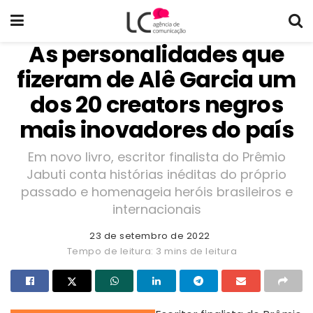
As personalidades que
fizeram de Alê Garcia um
dos 20 creators negros
mais inovadores do país
Em novo livro, escritor finalista do Prêmio
Jabuti conta histórias inéditas do próprio
passado e homenageia heróis brasileiros e
internacionais
23 de setembro de 2022
Tempo de leitura: 3 mins de leitura