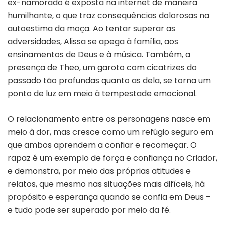
ex-namorado é exposta na internet de maneira
humilhante, o que traz consequências dolorosas na
autoestima da moça. Ao tentar superar as
adversidades, Alissa se apega à família, aos
ensinamentos de Deus e à música. Também, a
presença de Theo, um garoto com cicatrizes do
passado tão profundas quanto as dela, se torna um
ponto de luz em meio à tempestade emocional.
O relacionamento entre os personagens nasce em
meio à dor, mas cresce como um refúgio seguro em
que ambos aprendem a confiar e recomeçar. O
rapaz é um exemplo de força e confiança no Criador,
e demonstra, por meio das próprias atitudes e
relatos, que mesmo nas situações mais difíceis, há
propósito e esperança quando se confia em Deus –
e tudo pode ser superado por meio da fé.