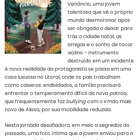
Venâncio, uma jovem
talentosa que vê o próprio
mundo desmoronar após
ser obrigada a deixar para
trás a cidade natal, as
amigas e o sonho de tocar
violino – instrumento
destruído em um incidente.
A nova realidade da protagonista se passa em uma
casa luxuosa no Litoral, onde os pais trabalham
como caseiros: endividados, a família precisará
enfrentar o temperamento difícil da nova patroa,
que frequentemente faz
bullying
com o irmão mais
novo de Alissa, por sua mobilidade reduzida.
Nesta jornada desafiadora, em meio a segredos do
passado, uma foto íntima que a jovem enviou para o