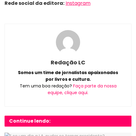
Rede social da editora:
Instagram
Redação LC
Somos um time de jornalistas apaixonados
por livros e cultura.
Tem uma boa redação?
Faça parte da nossa
equipe, clique aqui.
Continue lendo: