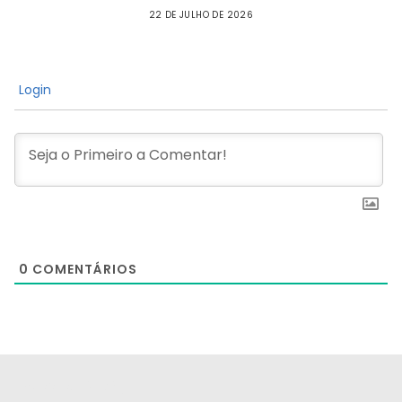
22 DE JULHO DE 2026
Login
0
COMENTÁRIOS
[the_ad id="21159"]