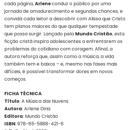
cada página,
Arlene
conduz o público por uma
jornada de amadurecimento e segundas chances, e
convida cada leitor a descobrir com Alissa que Cristo
tem planos maiores do que qualquer tempestade
que possa surgir. Lançado pela
Mundo Cristão
, esta
ficção cristã inspira adolescentes a enfrentarem os
problemas do cotidiano com coragem. Afinal, a
autora reforça
que, assim como a música, a vida
também tem e baixos – e, mesmo nas fases mais
difíceis, é possível transformar dores em novos
começos.
FICHA TÉCNICA
Título
: A Música das Nuvens
Autora
: Arlene Diniz
Editora
: Mundo Cristão
ISBN
: 978-65-5988-421-6