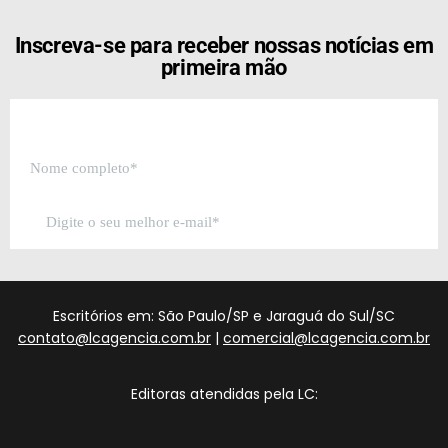
Inscreva-se para receber nossas notícias em
primeira mão
Escritórios em: São Paulo/SP e Jaraguá do Sul/SC
contato@lcagencia.com.br
|
comercial@lcagencia.com.br
Editoras atendidas pela LC: