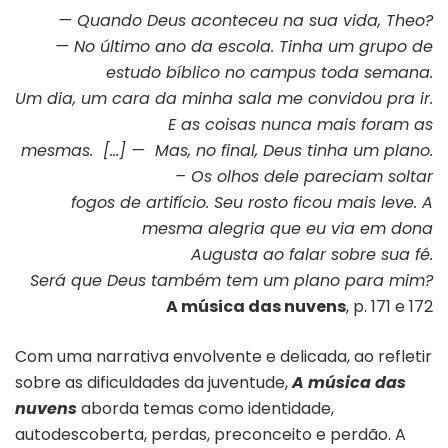
— Quando Deus aconteceu na sua vida, Theo?
— No último ano da escola. Tinha um grupo de
estudo bíblico no campus toda semana.
Um dia, um cara da minha sala me convidou pra ir.
E as coisas nunca mais foram as
mesmas. […] — Mas, no final, Deus tinha um plano.
– Os olhos dele pareciam soltar
fogos de artifício. Seu rosto ficou mais leve. A
mesma alegria que eu via em dona
Augusta ao falar sobre sua fé.
Será que Deus também tem um plano para mim?
A música das nuvens
, p. 171 e 172
Com uma narrativa envolvente e delicada, ao refletir
sobre as dificuldades da juventude,
A música das
nuvens
aborda temas como identidade,
autodescoberta, perdas, preconceito e perdão. A