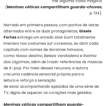
me alguma coisa mágica.
(
Meninas céticas compartilham guarda-chuvas
,
p. 134)
Narrado em primeira pessoa, com pontos de vistas
alternados entre as duas protagonistas,
Gisele
Fortes
entrega um enredo
slow burn
totalmente
imersivo nos costumes sul-coreanos, ao abrir
cada
capítulo com nomes de doramas famosos,
como:
Nosso destino
,
Beleza Verdadeira
e
Rainha
das Lágrimas
, além de trazer referências às músicas
de K-pop. Por meio desses recursos, a autora
cria uma cadência sensorial própria para a
leitura e reforça a sensação
de estar acompanhando episódios de uma série de
TV, digna de aquecer os corações mais gelados.
Meninas céticas compartilham guarda-