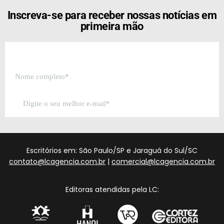
Inscreva-se para receber nossas notícias em
primeira mão
Escritórios em: São Paulo/SP e Jaraguá do Sul/SC
contato@lcagencia.com.br
|
comercial@lcagencia.com.br
Editoras atendidas pela LC: