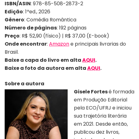
ISBN/ASIN
: 978-85-508-2873-2
Edição
: 1ªed., 2026
Gênero
: Comédia Romântica
Número de páginas
: 192 páginas
Preço
: R$ 52,90 (físico) | R$ 37,00 (E-book)
Onde encontrar
:
Amazon
e principais livrarias do
Brasil.
Baixe a capa do livro em alta
AQUI
.
Baixe a foto da autora
em alta
AQUI
.
Sobre a autora
Gisele Fortes
é formada
em Produção Editorial
pela ECO/UFRJ e iniciou
sua trajetória literária
em 2021. Desde então,
publicou dez livros,