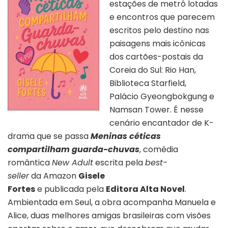
estações de metrô lotadas
e encontros que parecem
escritos pelo destino nas
paisagens mais icônicas
dos cartões-postais da
Coreia do Sul: Rio Han,
Biblioteca Starfield,
Palácio Gyeongbokgung e
Namsan Tower. É nesse
cenário encantador de K-
drama que se passa
Meninas céticas
compartilham guarda-chuvas
, comédia
romântica
New Adult
escrita pela
best-
seller
da Amazon
Gisele
Fortes
e publicada pela
Editora Alta Novel
.
Ambientada em Seul, a obra acompanha Manuela e
Alice, duas melhores amigas brasileiras com visões