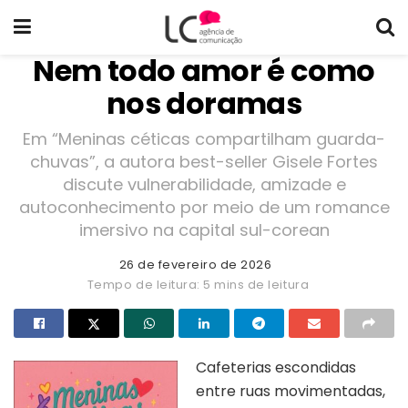
Nem todo amor é como
nos doramas
Em “Meninas céticas compartilham guarda-
chuvas”, a autora best-seller Gisele Fortes
discute vulnerabilidade, amizade e
autoconhecimento por meio de um romance
imersivo na capital sul-corean
26 de fevereiro de 2026
Tempo de leitura: 5 mins de leitura
Cafeterias escondidas
entre ruas movimentadas,