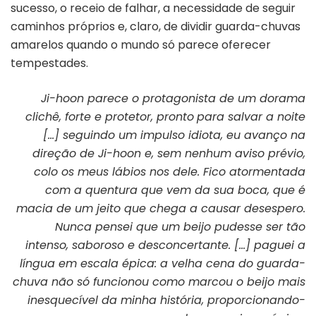
sucesso, o receio de falhar, a necessidade de seguir
caminhos próprios e, claro, de dividir guarda-chuvas
amarelos quando o mundo só parece oferecer
tempestades.
Ji-hoon parece o protagonista de um dorama
clichê, forte e protetor, pronto
para salvar a noite
[…] seguindo um impulso idiota, eu avanço na
direção de Ji-hoon e, sem nenhum aviso prévio,
colo os meus lábios nos dele. Fico atormentada
com a quentura que vem da sua boca, que é
macia de um jeito que chega a causar desespero.
Nunca pensei que um beijo pudesse ser tão
intenso, saboroso e desconcertante. […] paguei a
língua em escala épica: a velha cena do guarda-
chuva não só funcionou como marcou o beijo mais
inesquecível da minha história, proporcionando-