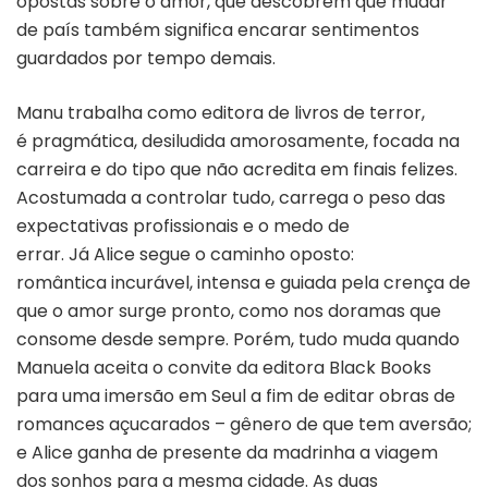
opostas sobre o amor, que descobrem que mudar
de país também significa encarar sentimentos
guardados por tempo demais.
Manu trabalha como editora de livros de terror,
é pragmática, desiludida amorosamente, focada na
carreira e do tipo que não acredita em finais felizes.
Acostumada a controlar tudo, carrega o peso das
expectativas profissionais e o medo de
errar. Já Alice segue o caminho oposto:
romântica incurável, intensa e guiada pela crença de
que o amor surge pronto, como nos doramas que
consome desde sempre. Porém, tudo muda quando
Manuela aceita o convite da editora Black Books
para uma imersão em Seul a fim de editar obras de
romances açucarados – gênero de que tem aversão;
e Alice ganha de presente da madrinha a viagem
dos sonhos para a mesma cidade. As duas