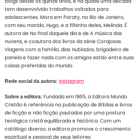
blogs desde os quinze anos, e há quase uma década
tem desenvolvido trabalhos voltados para
adolescentes. Mora em Paraty, no Rio de Janeiro,
com seu marido, Hugo, e a filhinha deles, Melinda. É
autora de No final daquele dia e de A música das
nuvens, e coautora dos livros da série Corajosas.
Viagens com a família, dias nublados, brigadeiro de
panela e fazer nada com os amigos estão entre suas
coisas preferidas do mundo.
Instagram
Rede social da autora:
Fundada em 1965, a Editora Mundo
Sobre a editora:
Cristão é referência na publicação de Bíblias e livros
de ficção e não ficção pautados por uma postura
teológica cristã equilibrada e histórica. Com um
catálogo diverso, a editora promove o crescimento
espiritual e pessoal de seus leitores.