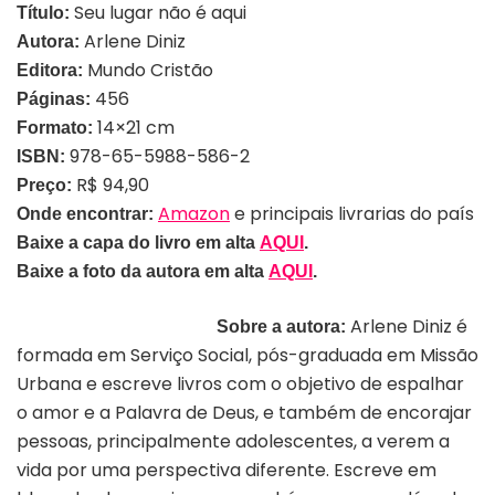
Seu lugar não é aqui
Título:
Arlene Diniz
Autora:
Mundo Cristão
Editora:
456
Páginas:
14×21 cm
Formato:
978-65-5988-586-2
ISBN:
R$ 94,90
Preço:
Amazon
e principais livrarias do país
Onde encontrar:
Baixe a capa do livro em alta
AQUI
.
Baixe a foto
da autora em alta
AQUI
.
Arlene Diniz é
Sobre a autora:
formada em Serviço Social, pós-graduada em Missão
Urbana e escreve livros com o objetivo de espalhar
o amor e a Palavra de Deus, e também de encorajar
pessoas, principalmente adolescentes, a verem a
vida por uma perspectiva diferente. Escreve em