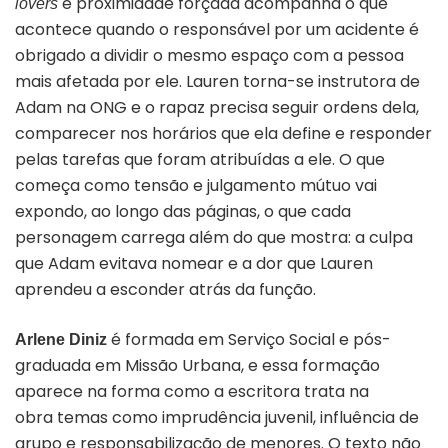
e proximidade forçada acompanha o que
lovers
acontece quando o responsável por um acidente é
obrigado a dividir o mesmo espaço com a pessoa
mais afetada por ele. Lauren torna-se instrutora de
Adam
na
ONG e o rapaz precisa seguir ordens dela,
comparecer nos horários que ela define e responder
pelas tarefas que foram atribuídas a ele. O que
começa como tensão e julgamento mútuo vai
expondo, ao longo das páginas, o que cada
personagem carrega além do que mostra: a culpa
que Adam evitava nomear e a dor que Lauren
aprendeu a esconder atrás da função.
é formada em Serviço Social e pós-
Arlene Diniz
graduada em Missão Urbana, e essa formação
aparece na forma como a escritora trata na
obra temas como imprudência juvenil, influência de
grupo e responsabilização de menores. O texto não