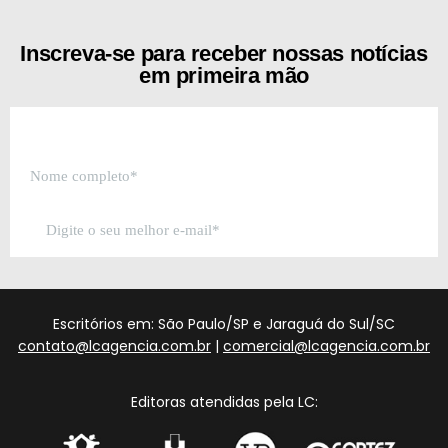
Inscreva-se para receber nossas notícias
em primeira mão
Escritórios em: São Paulo/SP e Jaraguá do Sul/SC
contato@lcagencia.com.br
|
comercial@lcagencia.com.br
Editoras atendidas pela LC: