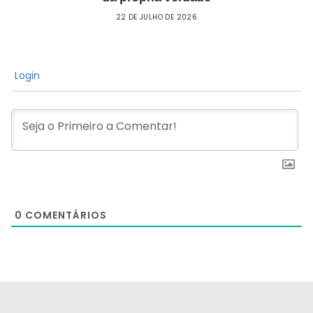
22 DE JULHO DE 2026
Login
0
COMENTÁRIOS
[the_ad id="21159"]