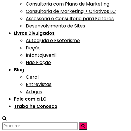
Consultoria com Plano de Marketing
Consultoria de Marketing + Criativos LC
Assessoria e Consultoria para Editoras
Desenvolvimento de Sites
Livros Divulgados
Autoajuda e Esoterismo
Ficção
Infantojuvenil
Não Ficção
Blog
Geral
Entrevistas
Artigos
Fale com a LC
Trabalhe Conosco