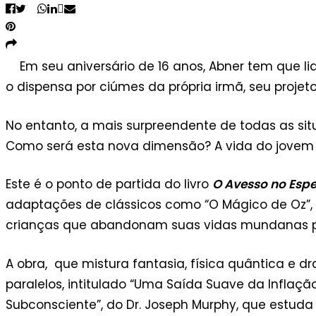
Em seu aniversário de 16 anos, Abner tem que l
o dispensa por ciúmes da própria irmã, seu projeto
No entanto, a mais surpreendente de todas as si
Como será esta nova dimensão? A vida do jovem 
Este é o ponto de partida do livro
O Avesso no Esp
adaptações de clássicos como “O Mágico de Oz”, “A
crianças que abandonam suas vidas mundanas par
A obra, que mistura fantasia, física quântica e 
paralelos, intitulado “Uma Saída Suave da Infla
Subconsciente”, do Dr. Joseph Murphy, que estuda 