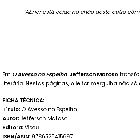
“
Abner está caído no chão deste outro cômod
Em
O Avesso no Espelho
,
Jefferson Matoso
transfo
literária. Nestas páginas, o leitor mergulha não 
FICHA TÉCNICA:
Título:
O Avesso no Espelho
Autor:
Jefferson Matoso
Editora:
Viseu
ISBN/ASIN:
9786525415697