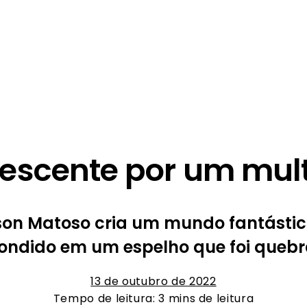
escente por um multi
rson Matoso cria um mundo fantásti
ondido em um espelho que foi queb
13 de outubro de 2022
Tempo de leitura: 3 mins de leitura