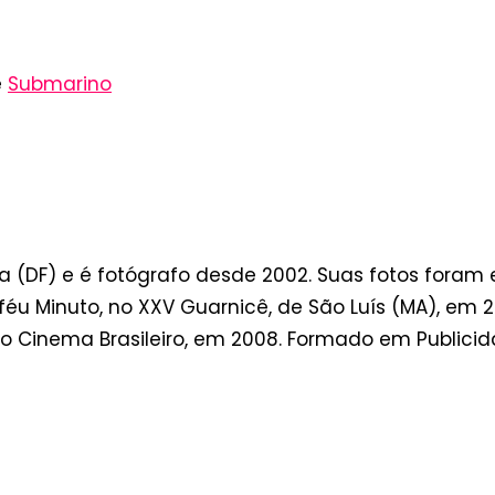
e
Submarino
 (DF) e é fotógrafo desde 2002. Suas fotos foram e
éu Minuto, no XXV Guarnicê, de São Luís (MA), em 200
a do Cinema Brasileiro, em 2008. Formado em Publicid