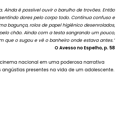
 Ainda é possível ouvir o barulho de trovões. Então
 sentindo dores pelo corpo todo. Continua confuso e
ma bagunça, rolos de papel higiênico desenrolados,
pelo chão. Ainda com a testa sangrando um pouco,
m que o sugou e vê o banheiro onde estava antes.
”
O Avesso no Espelho, p. 58
o cinema nacional em uma poderosa narrativa
as angústias presentes na vida de um adolescente.