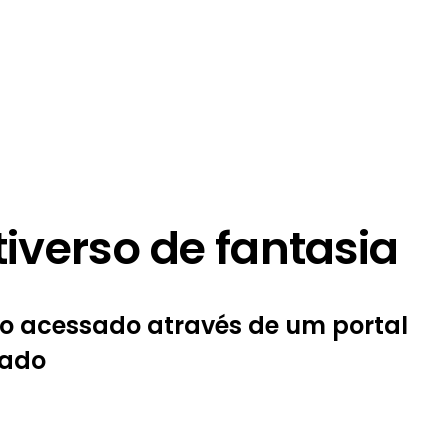
verso de fantasia
co acessado através de um portal
rado