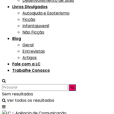
Desenvolvimento de Sites
Livros Divulgados
Autoajuda e Esoterismo
Ficção
Infantojuvenil
Não Ficção
Blog
Geral
Entrevistas
Artigos
Fale com a LC
Trabalhe Conosco
Sem resultados
Ver todos os resultados