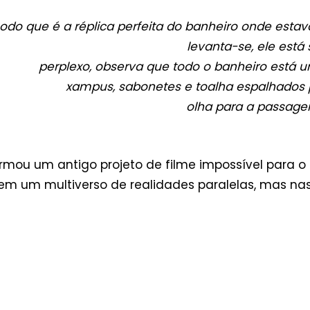
o que é a réplica perfeita do banheiro onde estava.
levanta-se, ele está
perplexo, observa que todo o banheiro está u
xampus, sabonetes e toalha espalhados 
olha para a passage
rmou um antigo projeto de filme impossível para 
só em um multiverso de realidades paralelas, mas n