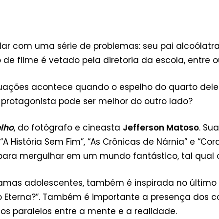
idar com uma série de problemas: seu pai alcoólat
 de filme é vetado pela diretoria da escola, entre 
tuações acontece quando o espelho do quarto dele
protagonista pode ser melhor do outro lado?
elho
, do fotógrafo e cineasta
Jefferson Matoso
. Su
 História Sem Fim”, “As Crônicas de Nárnia” e “Cor
a mergulhar em um mundo fantástico, tal qual o 
dramas adolescentes, também é inspirada no último 
ção Eterna?”. Também é importante a presença dos 
os paralelos entre a mente e a realidade.