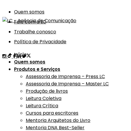
Quem somos
Fale com a LC
Trabalhe conosco
Política de Privacidade
Início
Quem somos
Produtos e Serviços
Assessoria de Imprensa – Press LC
Assessoria de Imprensa – Master LC
Produção de livros
Leitura Coletiva
Leitura Crítica
Cursos para escritores
Mentoria Arquitetos do Livro
Mentoria DNA Best-Seller