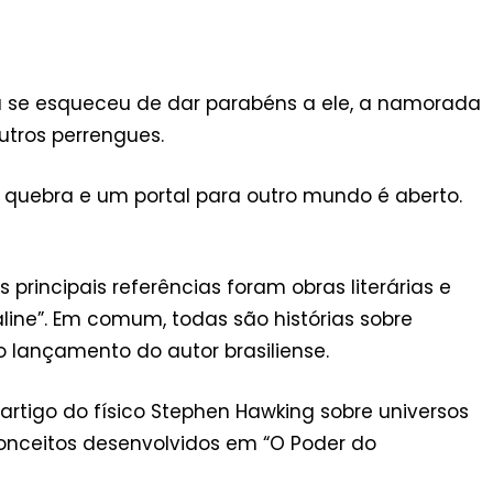
ra se esqueceu de dar parabéns a ele, a namorada
outros perrengues.
 quebra e um portal para outro mundo é aberto.
as principais referências foram obras literárias e
aline”. Em comum, todas são histórias sobre
lançamento do autor brasiliense.
artigo do físico Stephen Hawking sobre universos
conceitos desenvolvidos em “O Poder do