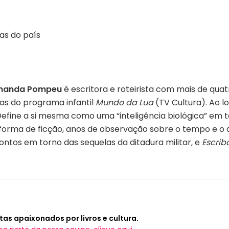
ias do país
rnanda Pompeu
é escritora e roteirista com mais de qua
as do programa infantil
Mundo da Lua
(TV Cultura). Ao 
. Define a si mesma como uma “inteligência biológica” e
forma de ficção, anos de observação sobre o tempo e o qu
ontos em torno das sequelas da ditadura militar, e
Escrib
tas apaixonados por livros e cultura.