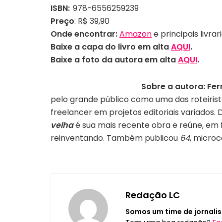
ISBN:
978-6556259239
Preço
: R$ 39,90
Onde encontrar:
Amazon
e principais livrar
Baixe a capa do livro em alta
AQUI
.
Baixe a foto
da autora em alta
AQUI
.
Sobre a autora:
Fe
pelo grande público como uma das roteirist
freelancer em projetos editoriais variados
velha
é sua mais recente obra e reúne, em 
reinventando. Também publicou
64
, microc
Redação LC
Somos um time de jornalis