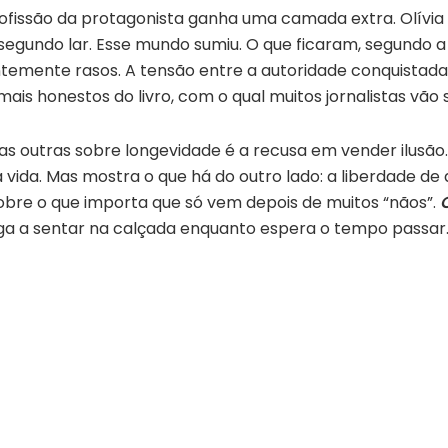
ofissão da protagonista ganha uma camada extra. Olívi
segundo lar. Esse mundo sumiu. O que ficaram, segundo 
temente rasos. A tensão entre a autoridade conquistada c
ais honestos do livro, com o qual muitos jornalistas vão se
tas outras sobre longevidade é a recusa em vender ilusão
vida. Mas mostra o que há do outro lado: a liberdade de
obre o que importa que só vem depois de muitos “nãos”.
 a sentar na calçada enquanto espera o tempo passar. 