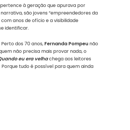
a pertence à geração que apurava por
a narrativa, são jovens “empreendedores da
om anos de ofício e a visibilidade
 identificar.
. Perto dos 70 anos,
Fernanda Pompeu
não
 quem não precisa mais provar nada, o
Quando eu era velha
chega aos leitores
Porque tudo é possível para quem ainda