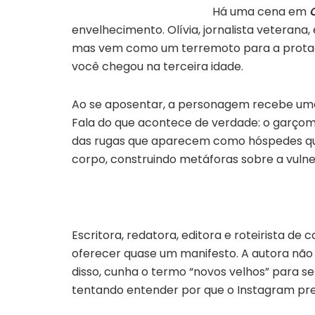
Há uma cena em
envelhecimento. Olívia, jornalista veterana
mas vem como um terremoto para a protagon
você chegou na terceira idade.
Ao se aposentar, a personagem recebe uma p
Fala do que acontece de verdade: o garçom 
das rugas que aparecem como hóspedes que
corpo, construindo metáforas sobre a vulne
Escritora, redatora, editora e roteirista de c
oferecer quase um manifesto. A autora não
disso, cunha o termo “novos velhos” para se
tentando entender por que o Instagram pref