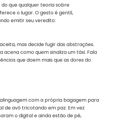
s do que qualquer teoria sobre
rece o lugar. O gesto é gentil,
do emitir seu veredito:
ceita, mas decide fugir das abstrações.
a acena como quem sinaliza um táxi. Fala
êncios que doem mais que as dores do
talinguagem com a própria bagagem para
l de avó tricotando em paz. Em vez
aram o digital e ainda estão de pé,