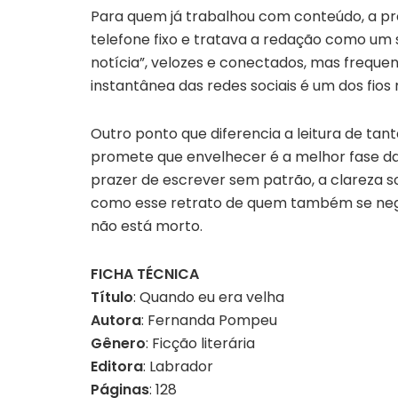
Para quem já trabalhou com conteúdo, a pr
telefone fixo e tratava a redação como um 
notícia”, velozes e conectados, mas frequen
instantânea das redes sociais é um dos fios m
Outro ponto que diferencia a leitura de tan
promete que envelhecer é a melhor fase da 
prazer de escrever sem patrão, a clareza s
como esse retrato de quem também se nega
não está morto.
FICHA TÉCNICA
Título
: Quando eu era velha
Autora
: Fernanda Pompeu
Gênero
: Ficção literária
Editora
: Labrador
Páginas
: 128