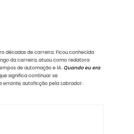
tro décadas de carreira. Ficou conhecida
longo da carreira, atuou como redatora
m tempos de automação e IA.
Quando eu era
e significa continuar se
a errante
, autoficção pela Labrador.