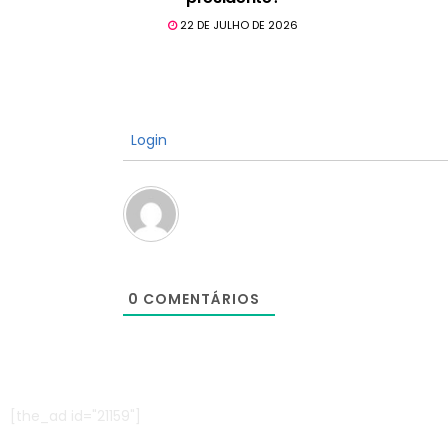
22 DE JULHO DE 2026
Login
0
COMENTÁRIOS
[the_ad id="21159"]