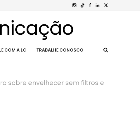
LE COM A LC
TRABALHE CONOSCO
ro sobre envelhecer sem filtros e